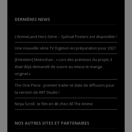
DERNIÈRES NEWS
L’AnimeLand Hors-Série – Spécial Posters est disponible !
Une nouvelle série TV Digimon en préparation pour 2027
[Entretien] Mokochan : « Lors des prémices du projet, il
était déjà demandé de suivre au mieux le manga
originel.»
The One Piece : premier trailer et date de diffusion pour
la version de WIT Studio !
Ninja Scroll : le film en 4K chez All The Anime
NOS AUTRES SITES ET PARTENAIRES