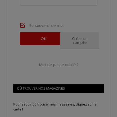
Se souvenir de moi
Créer un
compte
Mot de passe oublié ?
OÙ TROUVER NOS MAGAZINES
Pour savoir où trouver nos magazines, cliquez sur la
carte !