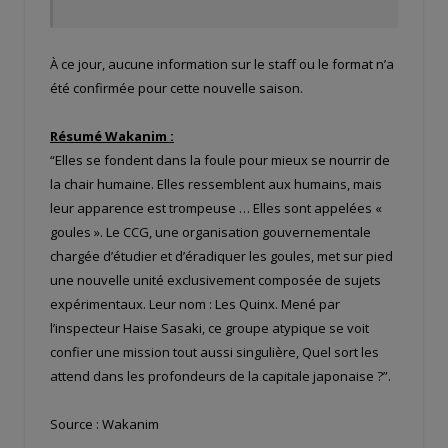
À ce jour, aucune information sur le staff ou le format n’a
été confirmée pour cette nouvelle saison.
Résumé Wakanim :
“Elles se fondent dans la foule pour mieux se nourrir de
la chair humaine. Elles ressemblent aux humains, mais
leur apparence est trompeuse … Elles sont appelées «
goules ». Le CCG, une organisation gouvernementale
chargée d’étudier et d’éradiquer les goules, met sur pied
une nouvelle unité exclusivement composée de sujets
expérimentaux. Leur nom : Les Quinx. Mené par
l’inspecteur Haise Sasaki, ce groupe atypique se voit
confier une mission tout aussi singulière, Quel sort les
attend dans les profondeurs de la capitale japonaise ?”.
Source : Wakanim