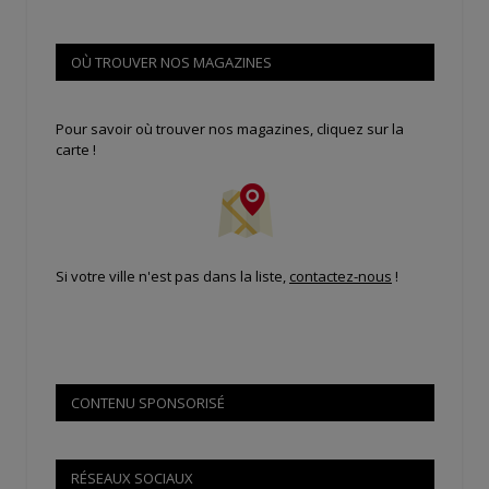
OÙ TROUVER NOS MAGAZINES
Pour savoir où trouver nos magazines, cliquez sur la
carte !
Si votre ville n'est pas dans la liste,
contactez-nous
!
CONTENU SPONSORISÉ
RÉSEAUX SOCIAUX