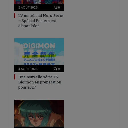
5 AOÛT 2026
0
L’AnimeLand Hors-Série
– Spécial Posters est
disponible !
4 AOÛT 2026
0
Une nouvelle série TV
Digimon en préparation
pour 2027