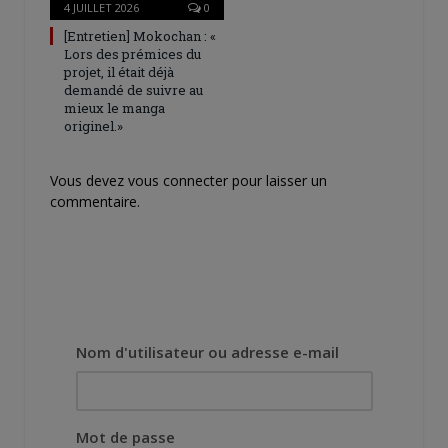
4 JUILLET 2026
0
[Entretien] Mokochan : «
Lors des prémices du
projet, il était déjà
demandé de suivre au
mieux le manga
originel.»
Vous devez
vous connecter
pour laisser un
commentaire.
Nom d'utilisateur ou adresse e-mail
Mot de passe