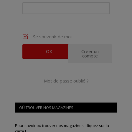
Se souvenir de moi
Créer un
compte
Mot de passe oublié ?
OÙ TROUVER NOS MAGAZINES
Pour savoir où trouver nos magazines, cliquez sur la
carte !