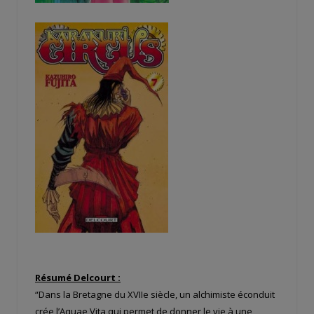
Résumé Delcourt :
“Dans la Bretagne du XVIIe siècle, un alchimiste éconduit
crée l’Aquae Vita qui permet de donner le vie à une