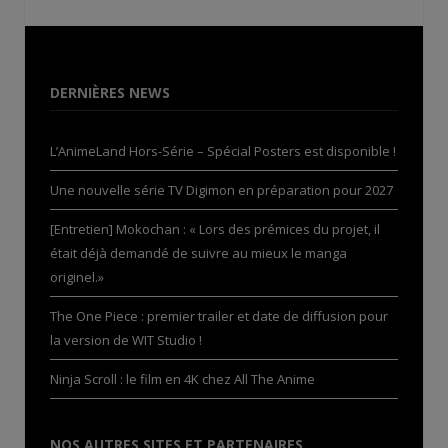
DERNIÈRES NEWS
L’AnimeLand Hors-Série – Spécial Posters est disponible !
Une nouvelle série TV Digimon en préparation pour 2027
[Entretien] Mokochan : « Lors des prémices du projet, il
était déjà demandé de suivre au mieux le manga
originel.»
The One Piece : premier trailer et date de diffusion pour
la version de WIT Studio !
Ninja Scroll : le film en 4K chez All The Anime
NOS AUTRES SITES ET PARTENAIRES