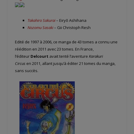
Takahiro Sakurai
– Eiryō Ashihana
Nozomu Sasaki
– Gii Christoph Resh
Edité de 1997 à 2006, ce manga de 43 tomes a connu une
réédition en 2011 avec 23 tomes. En France,
l’éditeur
Delcourt
avait tenté l’aventure
Karakuri
Circus
en 2011, allant jusqu’à éditer 21 tomes du manga,
sans succès.