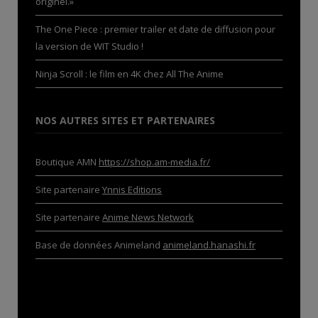
originel.»
The One Piece : premier trailer et date de diffusion pour
la version de WIT Studio !
Ninja Scroll : le film en 4K chez All The Anime
NOS AUTRES SITES ET PARTENAIRES
Boutique AMN
https://shop.am-media.fr/
Site partenaire
Ynnis Editions
Site partenaire
Anime News Network
Base de données Animeland
animeland.hanashi.fr