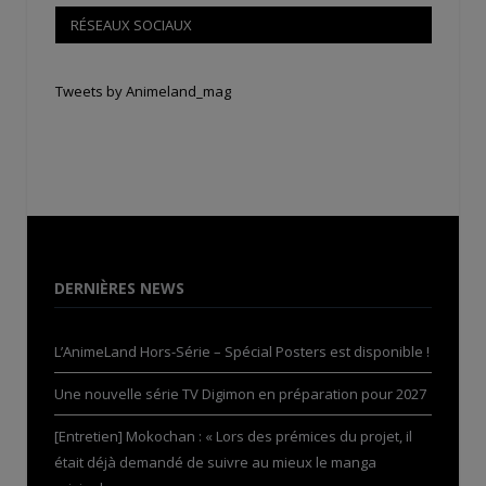
RÉSEAUX SOCIAUX
Tweets by Animeland_mag
DERNIÈRES NEWS
L’AnimeLand Hors-Série – Spécial Posters est disponible !
Une nouvelle série TV Digimon en préparation pour 2027
[Entretien] Mokochan : « Lors des prémices du projet, il
était déjà demandé de suivre au mieux le manga