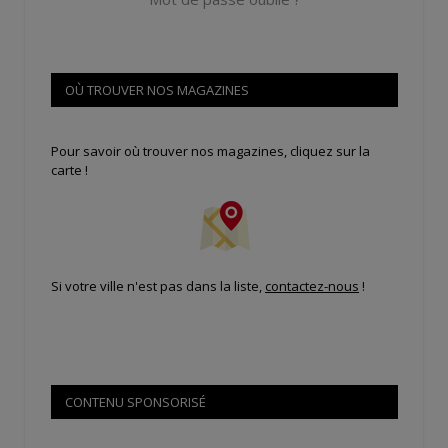
OÙ TROUVER NOS MAGAZINES
Pour savoir où trouver nos magazines, cliquez sur la
carte !
Si votre ville n'est pas dans la liste,
contactez-nous
!
CONTENU SPONSORISÉ