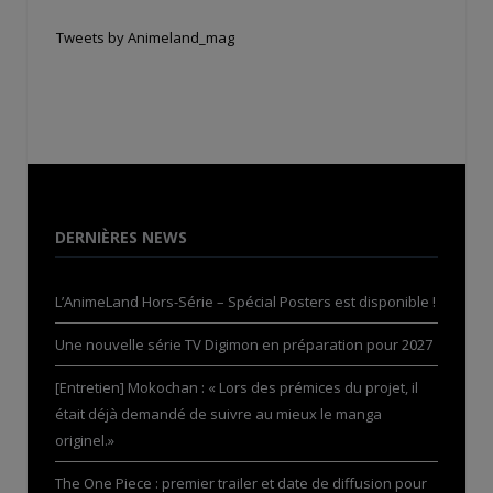
Tweets by Animeland_mag
DERNIÈRES NEWS
L’AnimeLand Hors-Série – Spécial Posters est disponible !
Une nouvelle série TV Digimon en préparation pour 2027
[Entretien] Mokochan : « Lors des prémices du projet, il
était déjà demandé de suivre au mieux le manga
originel.»
The One Piece : premier trailer et date de diffusion pour