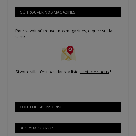
OÙ TROUVER NOS MAGAZINES
Pour savoir où trouver nos magazines, cliquez sur la
carte !
Si votre ville n'est pas dans la liste,
contactez-nous
!
CONTENU SPONSORISÉ
RÉSEAUX SOCIAUX