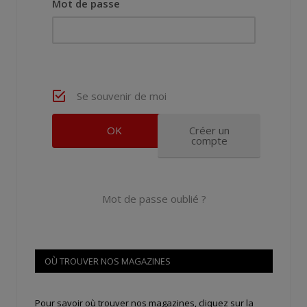
Mot de passe
Se souvenir de moi
Créer un
compte
Mot de passe oublié ?
OÙ TROUVER NOS MAGAZINES
Pour savoir où trouver nos magazines, cliquez sur la