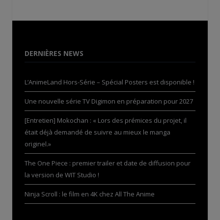
DERNIÈRES NEWS
L’AnimeLand Hors-Série – Spécial Posters est disponible !
Une nouvelle série TV Digimon en préparation pour 2027
[Entretien] Mokochan : « Lors des prémices du projet, il
était déjà demandé de suivre au mieux le manga
originel.»
The One Piece : premier trailer et date de diffusion pour
la version de WIT Studio !
Ninja Scroll : le film en 4K chez All The Anime