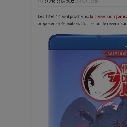
PAR
BRUNO DE LA CRUZ
LE
4 AVRIL 2019
Les 13 et 14 avril prochains,
la convention
Jone
proposer sa 4e édition. L’occasion de revenir su