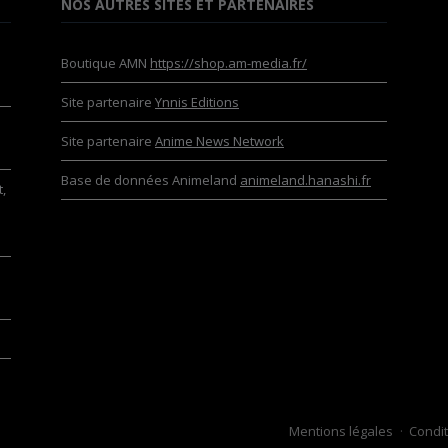
NOS AUTRES SITES ET PARTENAIRES
Boutique AMN
https://shop.am-media.fr/
Site partenaire
Ynnis Editions
Site partenaire
Anime News Network
Base de données Animeland
animeland.hanashi.fr
,
Mentions légales
Condit