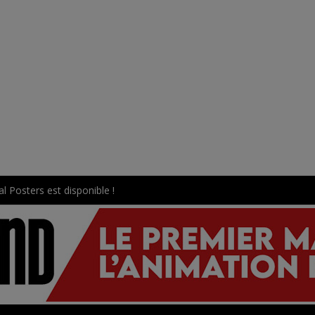
l Posters est disponible !