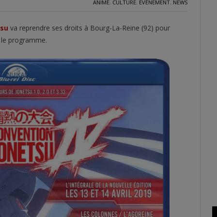
ANIME
,
CULTURE
,
EVÈNEMENT
,
NEWS
tsu
va reprendre ses droits à Bourg-La-Reine (92) pour
r le programme.