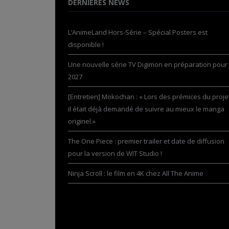
DERNIÈRES NEWS
L’AnimeLand Hors-Série – Spécial Posters est
disponible !
Une nouvelle série TV Digimon en préparation pour
2027
[Entretien] Mokochan : « Lors des prémices du projet
il était déjà demandé de suivre au mieux le manga
originel.»
The One Piece : premier trailer et date de diffusion
pour la version de WIT Studio !
Ninja Scroll : le film en 4K chez All The Anime