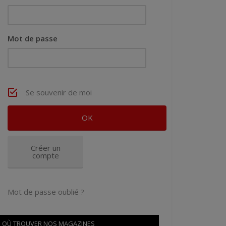
Mot de passe
Se souvenir de moi
Créer un
compte
Mot de passe oublié ?
OÙ TROUVER NOS MAGAZINES