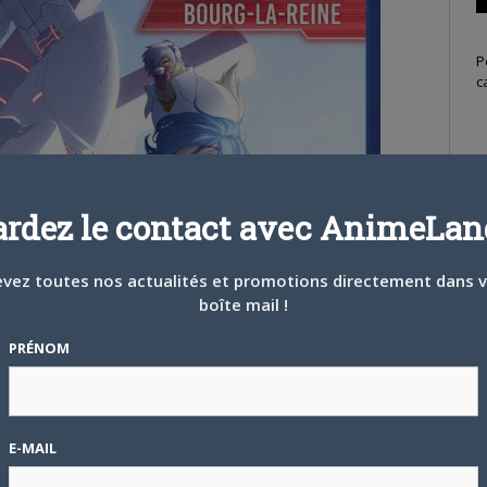
P
c
S
ardez le contact avec AnimeLand
vez toutes nos actualités et promotions directement dans 
boîte mail !
PRÉNOM
E-MAIL
T