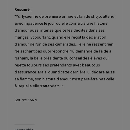
Résumé :
“Yû, lycéenne de première année et fan de shôjo, attend
avec impatience le jour où elle connaîtra une histoire
d’amour aussi intense que celles décrites dans ses
mangas. Et pourtant, quand elle reçoit la déclaration
d’amour de l’un de ses camarades… elle ne ressent rien.
Ne sachant pas quoi répondre, Yû demande de l’aide à
Nanami, la belle présidente du conseil des élèves qui
rejette toujours ses prétendants avec beaucoup
d’assurance. Mais, quand cette dernière lui déclare aussi
sa flamme, son histoire d’amour n’est peut-être pas celle
à laquelle elle s’attendait…”.
Source : ANN