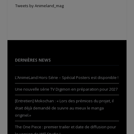
Tweets by Animeland_mag
DERNIÈRES NEWS
L’AnimeLand Hors-Série – Spécial Posters est disponible !
Une nouvelle série TV Digimon en préparation pour 2027
[Entretien] Mokochan : « Lors des prémices du projet, il
était déjà demandé de suivre au mieux le manga
originel.»
The One Piece : premier trailer et date de diffusion pour