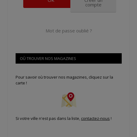
compte
Mot de passe oublié ?
OÙ TROUVER NOS MAGAZINES
Pour savoir où trouver nos magazines, cliquez sur la
carte !
Si votre ville n'est pas dans la liste,
contactez-nous
!