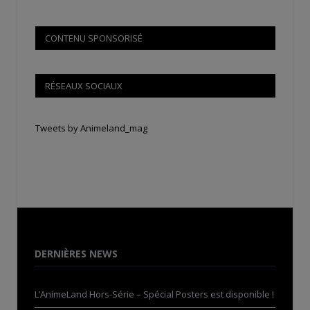
CONTENU SPONSORISÉ
RÉSEAUX SOCIAUX
Tweets by Animeland_mag
DERNIÈRES NEWS
L’AnimeLand Hors-Série – Spécial Posters est disponible !