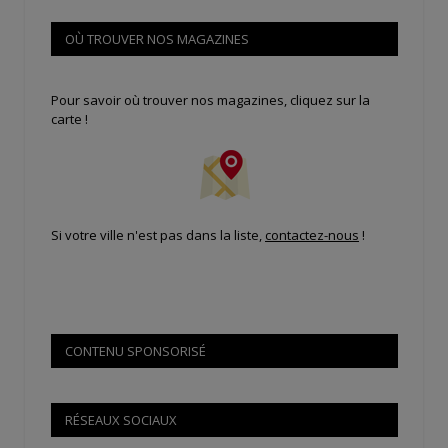
OÙ TROUVER NOS MAGAZINES
Pour savoir où trouver nos magazines, cliquez sur la
carte !
Si votre ville n'est pas dans la liste,
contactez-nous
!
CONTENU SPONSORISÉ
RÉSEAUX SOCIAUX