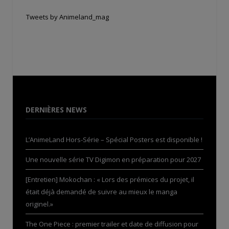
Tweets by Animeland_mag
DERNIÈRES NEWS
L’AnimeLand Hors-Série – Spécial Posters est disponible !
Une nouvelle série TV Digimon en préparation pour 2027
[Entretien] Mokochan : « Lors des prémices du projet, il
était déjà demandé de suivre au mieux le manga
originel.»
The One Piece : premier trailer et date de diffusion pour