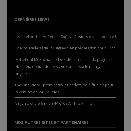
DERNIÈRES NEWS
L’AnimeLand Hors-Série – Spécial Posters est disponible !
Une nouvelle série TV Digimon en préparation pour 2027
[Entretien] Mokochan : « Lors des prémices du projet, il
était déjà demandé de suivre au mieux le manga
originel.»
The One Piece : premier trailer et date de diffusion pour
la version de WIT Studio !
Ninja Scroll : le film en 4K chez All The Anime
NOS AUTRES SITES ET PARTENAIRES