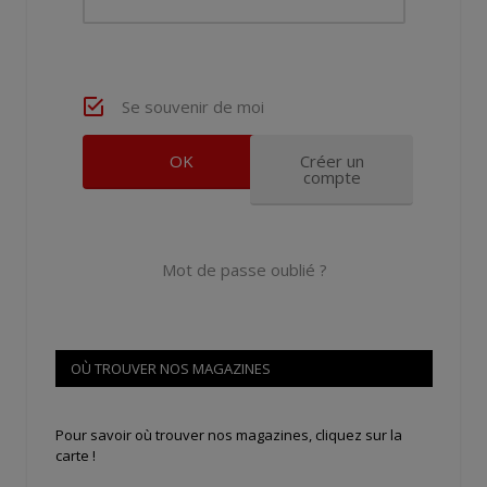
Se souvenir de moi
Créer un
compte
Mot de passe oublié ?
OÙ TROUVER NOS MAGAZINES
Pour savoir où trouver nos magazines, cliquez sur la
carte !