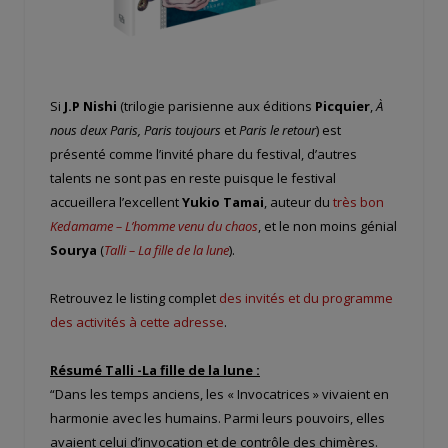
Si
J.P Nishi
(trilogie parisienne aux éditions
Picquier
,
À
nous deux Paris, Paris toujours
et
Paris le retour
) est
présenté comme l’invité phare du festival, d’autres
talents ne sont pas en reste puisque le festival
accueillera l’excellent
Yukio Tamai
, auteur du
très bon
Kedamame – L’homme venu du chaos
, et le non moins génial
Sourya
(
Talli – La fille de la lune
).
Retrouvez le listing complet
des invités et du programme
des activités à cette adresse
.
Résumé Talli -La fille de la lune :
“Dans les temps anciens, les « Invocatrices » vivaient en
harmonie avec les humains. Parmi leurs pouvoirs, elles
avaient celui d’invocation et de contrôle des chimères.