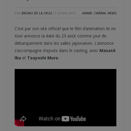
PAR
BRUNO DE LA CRUZ
LE
24 MAI 2019
ANIME
,
CINÉMA
,
NEWS
C’est par son site officiel que le film d’animation
Ni no
Kuni
annonce la date du 23 août comme jour de
débarquement dans les salles japonaises. L’annonce
s’accompagne d’ajouts dans le casting, avec
Masatô
Ibu
et
Tsuyoshi Muro
.