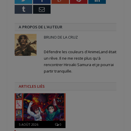
Tumblr
Email
A PROPOS DE L'AUTEUR
BRUNO DE LA CRUZ
Défendre les couleurs d'AnimeLand était
un rêve. Il ne me reste plus qu'à
rencontrer Hiroaki Samura et je pourrai
partir tranquille.
ARTICLES LIÉS
5 AOÛT 2026
0