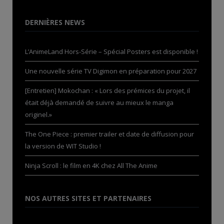
DERNIÈRES NEWS
L’AnimeLand Hors-Série – Spécial Posters est disponible !
Une nouvelle série TV Digimon en préparation pour 2027
[Entretien] Mokochan : « Lors des prémices du projet, il
était déjà demandé de suivre au mieux le manga
originel.»
The One Piece : premier trailer et date de diffusion pour
la version de WIT Studio !
Ninja Scroll : le film en 4K chez All The Anime
NOS AUTRES SITES ET PARTENAIRES