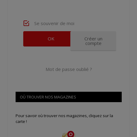
Se souvenir de moi
Créer un
compte
Mot de passe oublié ?
OÙ TROUVER NOS MAGAZINES
Pour savoir où trouver nos magazines, cliquez sur la
carte !