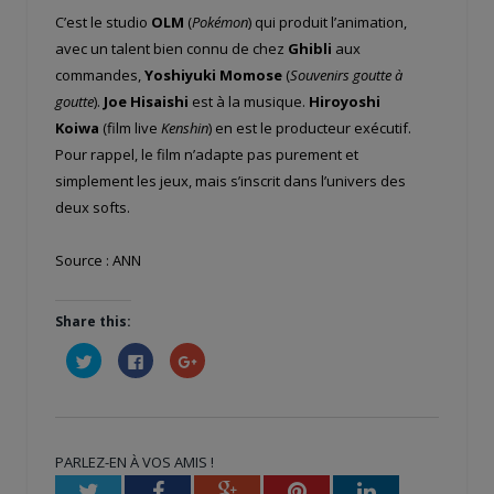
C’est le studio
OLM
(
Pokémon
) qui produit l’animation,
avec un talent bien connu de chez
Ghibli
aux
commandes,
Yoshiyuki Momose
(
Souvenirs goutte à
goutte
).
Joe Hisaishi
est à la musique.
Hiroyoshi
Koiwa
(film live
Kenshin
) en est le producteur exécutif.
Pour rappel, le film n’adapte pas purement et
simplement les jeux, mais s’inscrit dans l’univers des
deux softs.
Source : ANN
Share this:
Cliquez
Cliquez
Cliquez
pour
pour
pour
partager
partager
partager
sur
sur
sur
Twitter(ouvre
Facebook(ouvre
Google+
dans
dans
(ouvre
une
une
dans
nouvelle
nouvelle
une
PARLEZ-EN À VOS AMIS !
fenêtre)
fenêtre)
nouvelle
fenêtre)
Twitter
Facebook
Google+
Pinterest
LinkedIn