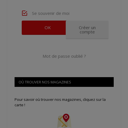
Se souvenir de moi
Créer un
compte
Mot de passe oublié ?
OÙ TROUVER NOS MAGAZINES
Pour savoir où trouver nos magazines, cliquez sur la
carte !