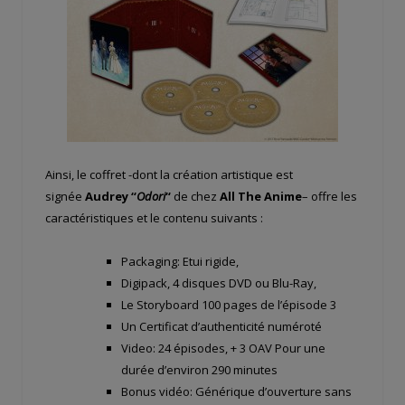
Ainsi, le coffret -dont la création artistique est
signée
Audrey “
Odori
“
de chez
All The Anime
– offre les
caractéristiques et le contenu suivants :
Packaging: Etui rigide,
Digipack, 4 disques DVD ou Blu-Ray,
Le Storyboard 100 pages de l’épisode 3
Un Certificat d’authenticité numéroté
Video: 24 épisodes, + 3 OAV Pour une
durée d’environ 290 minutes
Bonus vidéo: Générique d’ouverture sans