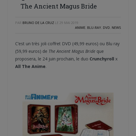
The Ancient Magus Bride
PAR
BRUNO DE LA CRUZ
LE
29 MAI 2019
ANIME
,
BLU-RAY
,
DVD
,
NEWS
C’est un très joli coffret DVD (49,99 euros) ou Blu ray
(59,99 euros) de
The Ancient Magus Bride
que
proposera, le 24 juin prochain, le duo
Crunchyroll
x
All The Anime
.