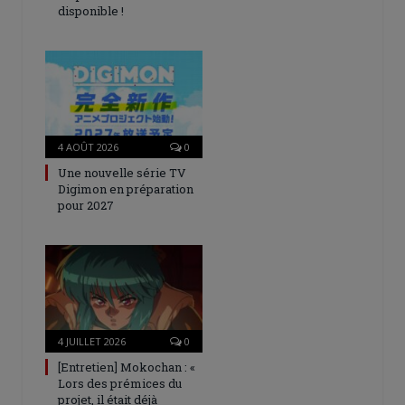
disponible !
4 AOÛT 2026
0
Une nouvelle série TV
Digimon en préparation
pour 2027
4 JUILLET 2026
0
[Entretien] Mokochan : «
Lors des prémices du
projet, il était déjà