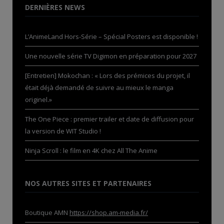
DERNIÈRES NEWS
L’AnimeLand Hors-Série – Spécial Posters est disponible !
Une nouvelle série TV Digimon en préparation pour 2027
[Entretien] Mokochan : « Lors des prémices du projet, il
était déjà demandé de suivre au mieux le manga
originel.»
The One Piece : premier trailer et date de diffusion pour
la version de WIT Studio !
Ninja Scroll : le film en 4K chez All The Anime
NOS AUTRES SITES ET PARTENAIRES
Boutique AMN
https://shop.am-media.fr/