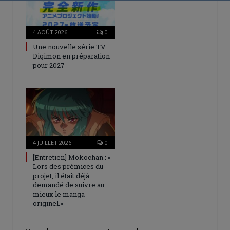
4 AOÛT 2026
0
Une nouvelle série TV
Digimon en préparation
pour 2027
4 JUILLET 2026
0
[Entretien] Mokochan : «
Lors des prémices du
projet, il était déjà
demandé de suivre au
mieux le manga
originel.»