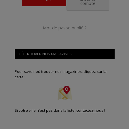
compte
Mot de passe oublié ?
OÙ TROUVER NOS MAGAZINES
Pour savoir où trouver nos magazines, cliquez sur la
carte !
Si votre ville n'est pas dans la liste,
contactez-nous
!