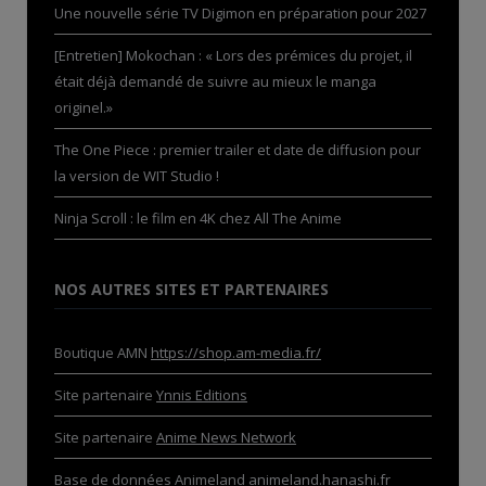
Une nouvelle série TV Digimon en préparation pour 2027
[Entretien] Mokochan : « Lors des prémices du projet, il
était déjà demandé de suivre au mieux le manga
originel.»
The One Piece : premier trailer et date de diffusion pour
la version de WIT Studio !
Ninja Scroll : le film en 4K chez All The Anime
NOS AUTRES SITES ET PARTENAIRES
Boutique AMN
https://shop.am-media.fr/
Site partenaire
Ynnis Editions
Site partenaire
Anime News Network
Base de données Animeland
animeland.hanashi.fr