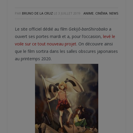
PAR
BRUNO DE LA CRUZ
LE
3 JUILLET 2019
ANIME
,
CINÉMA
,
NEWS
Le site officiel dédié au film
Gekijô-banShirobako
a
ouvert ses portes mardi et a, pour l’occasion,
levé le
voile sur ce tout nouveau projet
. On découvre ainsi
que le film sortira dans les salles obscures japonaises
au printemps 2020.