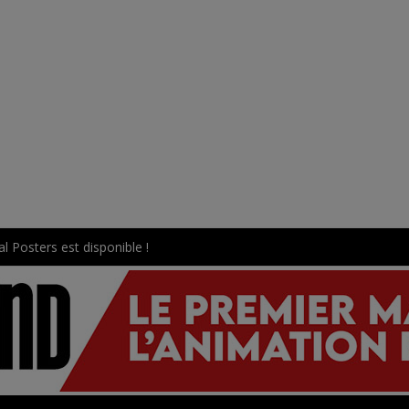
l Posters est disponible !