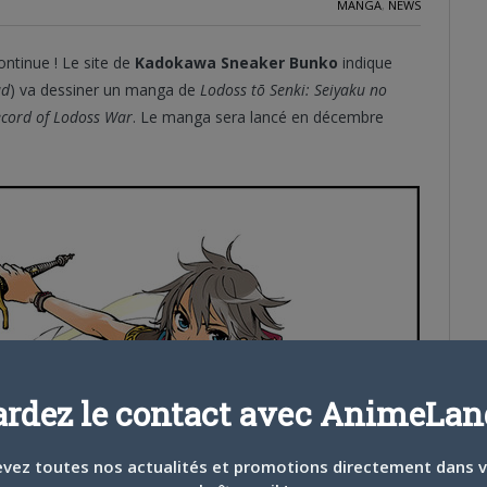
MANGA
,
NEWS
ntinue ! Le site de
Kadokawa Sneaker Bunko
indique
ud
) va dessiner un manga de
Lodoss tō Senki: Seiyaku no
cord of Lodoss War
. Le manga sera lancé en décembre
ardez le contact avec AnimeLand
vez toutes nos actualités et promotions directement dans 