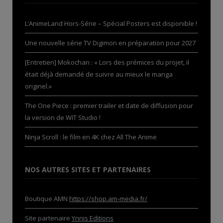
L’AnimeLand Hors-Série – Spécial Posters est disponible !
Une nouvelle série TV Digimon en préparation pour 2027
[Entretien] Mokochan : « Lors des prémices du projet, il
était déjà demandé de suivre au mieux le manga
originel.»
The One Piece : premier trailer et date de diffusion pour
la version de WIT Studio !
Ninja Scroll : le film en 4K chez All The Anime
NOS AUTRES SITES ET PARTENAIRES
Boutique AMN
https://shop.am-media.fr/
Site partenaire
Ynnis Editions