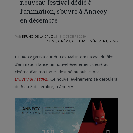
nouveau festival dédié à
l’animation, s’ouvre à Annecy
en décembre
PAR
BRUNO DE LA CRUZ
LE
18 OCTOBRE 2019
ANIME
,
CINÉMA
,
CULTURE
,
EVÈNEMENT
,
NEWS
CITIA
, organisateur du Festival international du film
d’animation lance un nouvel événement dédié au
cinéma d’animation et destiné au public local :
L’Hivernal Festival
. Ce nouvel événement se déroulera
du 6 au 8 décembre, à Annecy.