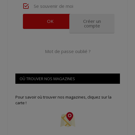
Se souvenir de moi
Créer un
compte
Mot de passe oublié ?
OÙ TROUVER NOS MAGAZINES
Pour savoir où trouver nos magazines, cliquez sur la
carte !