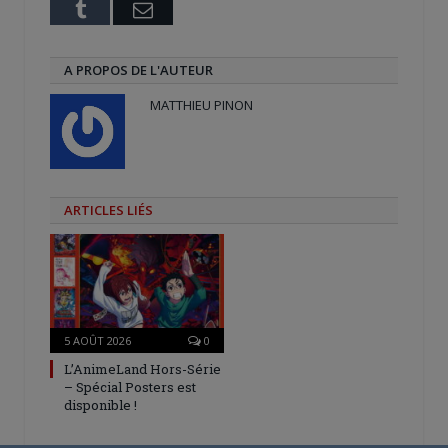
Tumblr
Email
A PROPOS DE L'AUTEUR
MATTHIEU PINON
ARTICLES LIÉS
5 AOÛT 2026
0
L’AnimeLand Hors-Série
– Spécial Posters est
disponible !