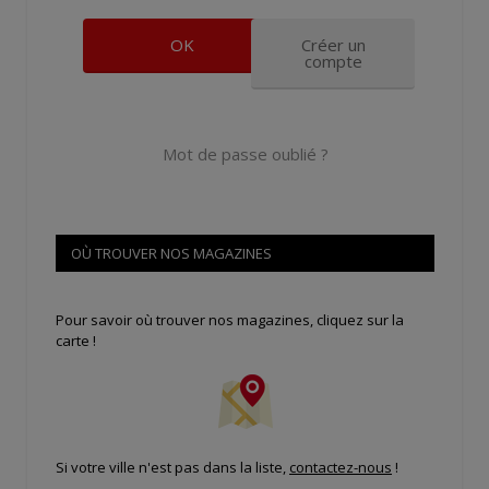
Créer un
compte
Mot de passe oublié ?
OÙ TROUVER NOS MAGAZINES
Pour savoir où trouver nos magazines, cliquez sur la
carte !
Si votre ville n'est pas dans la liste,
contactez-nous
!