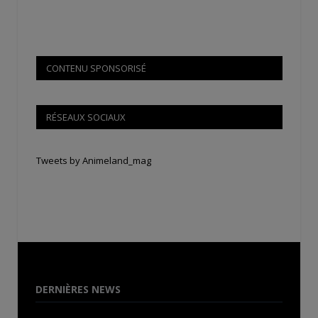
CONTENU SPONSORISÉ
RÉSEAUX SOCIAUX
Tweets by Animeland_mag
DERNIÈRES NEWS