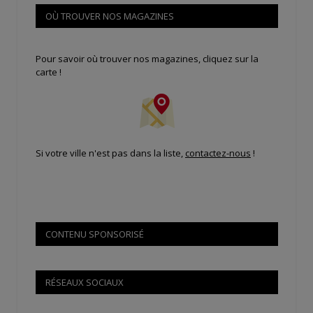
OÙ TROUVER NOS MAGAZINES
Pour savoir où trouver nos magazines, cliquez sur la
carte !
Si votre ville n'est pas dans la liste,
contactez-nous
!
CONTENU SPONSORISÉ
RÉSEAUX SOCIAUX