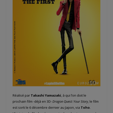
Réalisé par
Takashi Yamazaki
, à qui l’on doit le
prochain film -déjà en 3D-
Dragon Quest: Your Story,
le film
est sorti le 6 décembre dernier au Japon, via
Toho
.