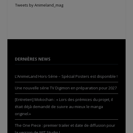
Tweets by Animeland_mag
DERNIÈRES NEWS
L’AnimeLand Hors-Série – Spécial Posters est disponible !
Une nouvelle série TV Digimon en préparation pour 2027
[Entretien] Mokochan : « Lors des prémices du projet, il
était déjà demandé de suivre au mieux le manga
originel.»
The One Piece : premier trailer et date de diffusion pour
la version de WIT Studio !