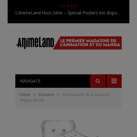
EN BREF
L’AnimeLand Hors-Série – Spécial Posters est disponible !
NAVIGATE
»
»
Home
Dossiers
Personnalité de la semaine :
Shigeru Mizuki