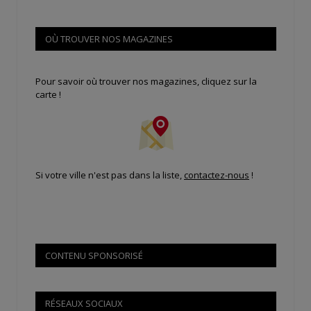
OÙ TROUVER NOS MAGAZINES
Pour savoir où trouver nos magazines, cliquez sur la
carte !
Si votre ville n'est pas dans la liste,
contactez-nous
!
CONTENU SPONSORISÉ
RÉSEAUX SOCIAUX