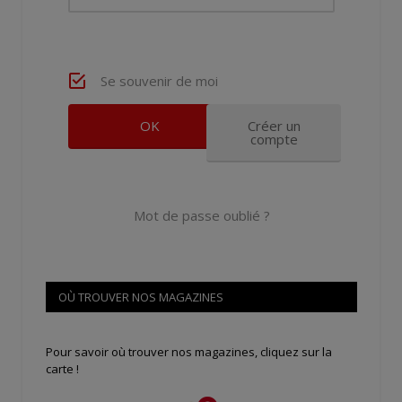
Se souvenir de moi
Créer un
compte
Mot de passe oublié ?
OÙ TROUVER NOS MAGAZINES
Pour savoir où trouver nos magazines, cliquez sur la
carte !