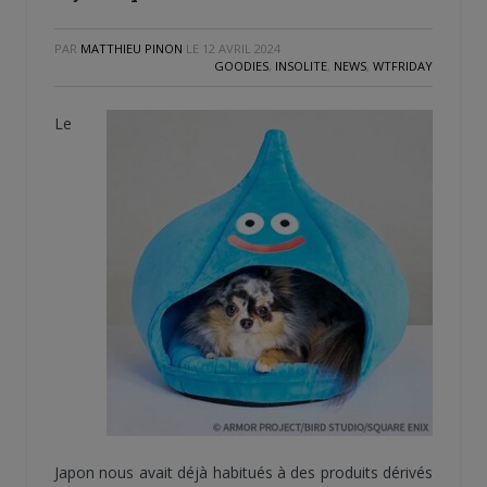
PAR
MATTHIEU PINON
LE
12 AVRIL 2024
GOODIES
,
INSOLITE
,
NEWS
,
WTFRIDAY
Le
Japon nous avait déjà habitués à des produits dérivés