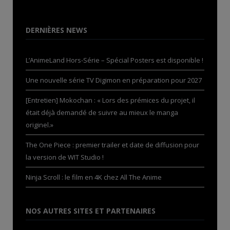
DERNIÈRES NEWS
L’AnimeLand Hors-Série – Spécial Posters est disponible !
Une nouvelle série TV Digimon en préparation pour 2027
[Entretien] Mokochan : « Lors des prémices du projet, il
était déjà demandé de suivre au mieux le manga
originel.»
The One Piece : premier trailer et date de diffusion pour
la version de WIT Studio !
Ninja Scroll : le film en 4K chez All The Anime
NOS AUTRES SITES ET PARTENAIRES