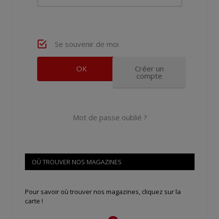
Se souvenir de moi
Créer un
compte
Mot de passe oublié ?
OÙ TROUVER NOS MAGAZINES
Pour savoir où trouver nos magazines, cliquez sur la
carte !