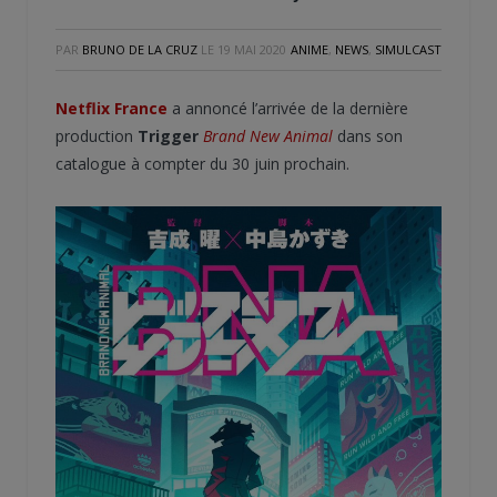
PAR
BRUNO DE LA CRUZ
LE
19 MAI 2020
ANIME
,
NEWS
,
SIMULCAST
Netflix France
a annoncé l’arrivée de la dernière
production
Trigger
Brand New Animal
dans son
catalogue à compter du 30 juin prochain.