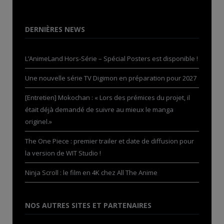
DERNIÈRES NEWS
L’AnimeLand Hors-Série – Spécial Posters est disponible !
Une nouvelle série TV Digimon en préparation pour 2027
[Entretien] Mokochan : « Lors des prémices du projet, il
était déjà demandé de suivre au mieux le manga
originel.»
The One Piece : premier trailer et date de diffusion pour
la version de WIT Studio !
Ninja Scroll : le film en 4K chez All The Anime
NOS AUTRES SITES ET PARTENAIRES