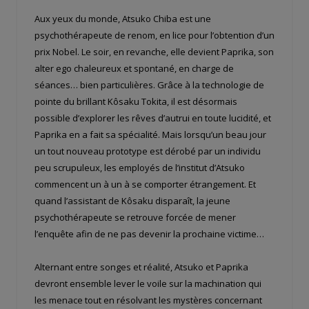
Aux yeux du monde, Atsuko Chiba est une
psychothérapeute de renom, en lice pour l’obtention d’un
prix Nobel. Le soir, en revanche, elle devient Paprika, son
alter ego chaleureux et spontané, en charge de
séances… bien particulières. Grâce à la technologie de
pointe du brillant Kô
saku Tokita, il est désormais
possible d’explorer les rêves d’autrui en toute lucidité, et
Paprika en a fait sa spécialité. Mais lorsqu’un beau jour
un tout nouveau prototype est dérobé par un individu
peu scrupuleux, les employés de l’institut d’Atsuko
commencent un à un à se comporter étrangement. Et
quand l’assistant de Kôsaku disparaît, la jeune
psychothérapeute se retrouve forcée de mener
l’enquête afin de ne pas devenir la prochaine victime…
Alternant entre songes et réalité, Atsuko et Paprika
devront ensemble lever le voile sur la machination qui
les menace tout en résolvant les mystères concernant