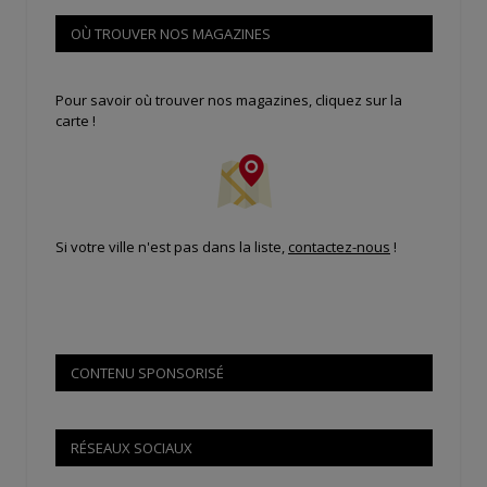
OÙ TROUVER NOS MAGAZINES
Pour savoir où trouver nos magazines, cliquez sur la
carte !
Si votre ville n'est pas dans la liste,
contactez-nous
!
CONTENU SPONSORISÉ
RÉSEAUX SOCIAUX