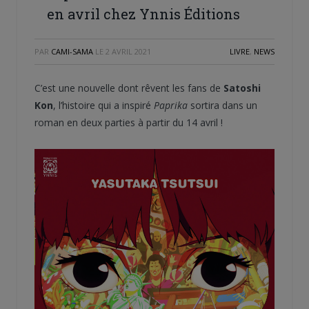
en avril chez Ynnis Éditions
PAR
CAMI-SAMA
LE
2 AVRIL 2021
LIVRE
,
NEWS
C’est une nouvelle dont rêvent les fans de
Satoshi
Kon
, l’histoire qui a inspiré
Paprika
sortira dans un
roman en deux parties à partir du 14 avril !