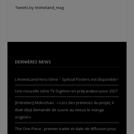
Tweets by Animeland_mag
DERNIÈRES NEWS
L’AnimeLand Hors-Série – Spécial Posters est disponible !
Une nouvelle série TV Digimon en préparation pour 2027
[Entretien] Mokochan : « Lors des prémices du projet, il
était déjà demandé de suivre au mieux le manga
originel.»
The One Piece : premier trailer et date de diffusion pour