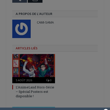
A PROPOS DE L'AUTEUR
CAMI-SAMA
ARTICLES LIÉS
5 AOÛT 2026
0
L’AnimeLand Hors-Série
– Spécial Posters est
disponible !