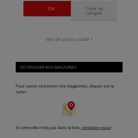
Créer un
compte
Mot de passe oublié ?
OÙ TROUVER NOS MAGAZINES
Pour savoir où trouver nos magazines, cliquez sur la
carte !
Si votre ville n'est pas dans la liste,
contactez-nous
!