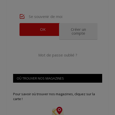
Se souvenir de moi
Créer un
compte
Mot de passe oublié ?
OÙ TROUVER NOS MAGAZINES
Pour savoir où trouver nos magazines, cliquez sur la
carte !