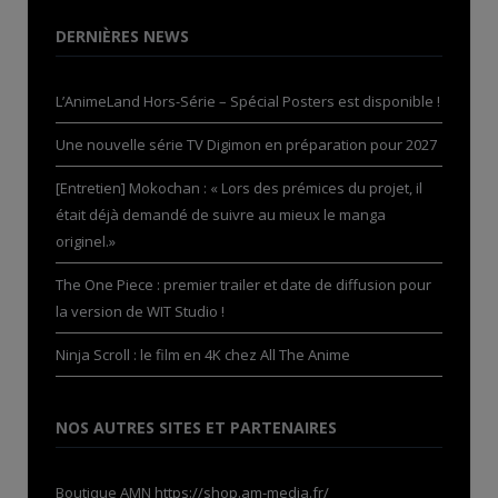
DERNIÈRES NEWS
L’AnimeLand Hors-Série – Spécial Posters est disponible !
Une nouvelle série TV Digimon en préparation pour 2027
[Entretien] Mokochan : « Lors des prémices du projet, il
était déjà demandé de suivre au mieux le manga
originel.»
The One Piece : premier trailer et date de diffusion pour
la version de WIT Studio !
Ninja Scroll : le film en 4K chez All The Anime
NOS AUTRES SITES ET PARTENAIRES
Boutique AMN
https://shop.am-media.fr/