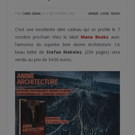
PAR
CAMI-SAMA
LE
9 SEPTEMBRE 2021
ANIME
,
LIVRE
,
NEWS
C’est une excellente idée cadeau qui se profile le 7
octobre prochain chez le label
Mana Books
avec
l’annonce du superbe livre
Anime Architecture
. Ce
beau bébé de
Stefan Riekeles
,
(256 pages) sera
vendu au prix de 34.90 euros.