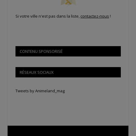
Si votre ville n'est pas dans la liste,
contactez-nous
!
CONTENU SPONSORISÉ
RÉSEAUX SOCIAUX
Tweets by Animeland_mag