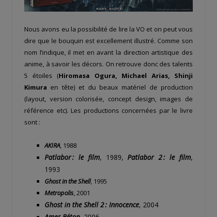
Nous avons eu la possibilité de lire la VO et on peut vous
dire que le bouquin est excellement illustré. Comme son
nom l’indique, il met en avant la direction artistique des
anime, à savoir les décors. On retrouve donc des talents
5 étoiles (
Hiromasa Ogura, Michael Arias, Shinji
Kimura
en tête) et du beaux matériel de production
(layout, version colorisée, concept design, images de
référence etc). Les productions concernées par le livre
sont :
AKIRA
, 1988
Patlabor : le film
, 1989,
Patlabor 2 : le film
,
1993
Ghost in the Shell
, 1995
Metropolis
, 2001
Ghost in the Shell 2 : Innocence
, 2004
Amer Béton
, 2006