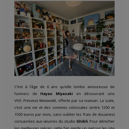
C’est à l’âge de 6 ans qu’elle tombe amoureuse de
l’univers de
Hayao Miyazaki
en découvrant une
VHS
Princesse Mononoké
, offerte par sa maman. La suite,
c’est une vie et des sommes colossales (entre 1200 et
1500 euros par mois, sans oublier les frais de douanes)
consacrées aux œuvres du studio
Ghibli
. Pour dénicher
les meilleures pièces, cette fan garde un oeil sur les site