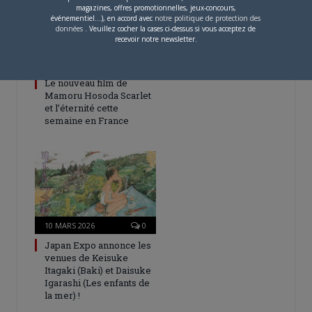
magazines, offres promotionnelles, jeux-concours,
événementiel...), en accord avec
notre politique de protection des
données
. Veuillez cocher la cases ci-dessus si vous acceptez de
recevoir notre newsletter.
13 MARS 2026
0
Le nouveau film de
Mamoru Hosoda Scarlet
et l’éternité cette
semaine en France
10 MARS 2026
0
Japan Expo annonce les
venues de Keisuke
Itagaki (Baki) et Daisuke
Igarashi (Les enfants de
la mer) !