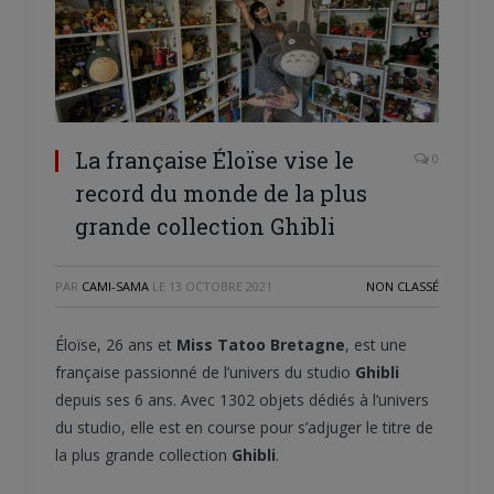
La française Éloïse vise le
0
record du monde de la plus
grande collection Ghibli
PAR
CAMI-SAMA
LE
13 OCTOBRE 2021
NON CLASSÉ
Éloïse, 26 ans et
Miss Tatoo Bretagne
, est une
française passionné de l’univers du studio
Ghibli
depuis ses 6 ans. Avec 1302 objets dédiés à l’univers
du studio, elle est en course pour s’adjuger le titre de
la plus grande collection
Ghibli
.