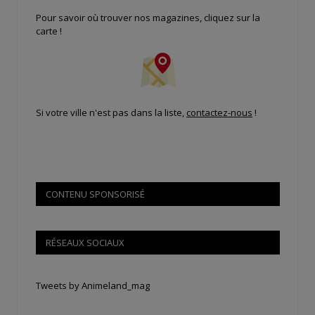
Pour savoir où trouver nos magazines, cliquez sur la
carte !
Si votre ville n'est pas dans la liste,
contactez-nous
!
CONTENU SPONSORISÉ
RÉSEAUX SOCIAUX
Tweets by Animeland_mag