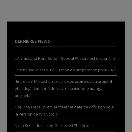
DERNIÈRES NEWS
L’AnimeLand Hors-Série – Spécial Posters est disponible !
Une nouvelle série TV Digimon en préparation pour 2027
[Entretien] Mokochan : « Lors des prémices du projet, il
était déjà demandé de suivre au mieux le manga
originel.»
The One Piece : premier trailer et date de diffusion pour
la version de WIT Studio !
Ninja Scroll : le film en 4K chez All The Anime