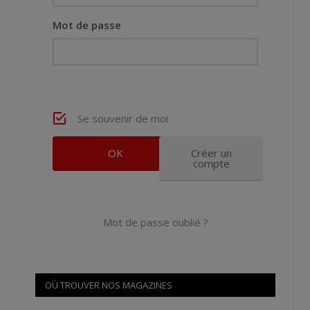
Mot de passe
Se souvenir de moi
Créer un
compte
Mot de passe oublié ?
OÙ TROUVER NOS MAGAZINES