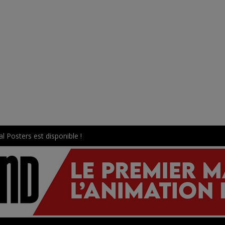
l Posters est disponible !