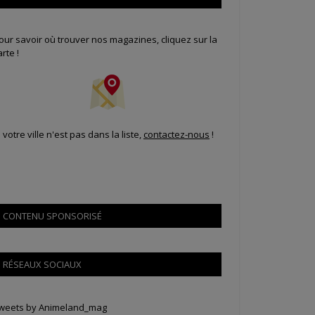
our savoir où trouver nos magazines, cliquez sur la
arte !
i votre ville n'est pas dans la liste,
contactez-nous
!
CONTENU SPONSORISÉ
RÉSEAUX SOCIAUX
weets by Animeland_mag