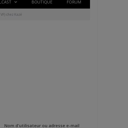
LCAST
BOUTIQUE
FORUM
 VF) chez Kazé
Nom d'utilisateur ou adresse e-mail