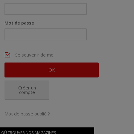
Mot de passe
Se souvenir de moi
Créer un
compte
Mot de passe oublié ?
OÙ TROUVER NOS MAGAZINES