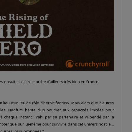
 ensuite. Le titre marche d’ailleurs très bien en France.
lieu d’un jeu de rôle d’heroic fantasy. Mais alors que d’autres
es, Naofumi hérite d’un bouclier aux capacités limitées pour
à chaque instant. Trahi par sa partenaire et vilipendé par la
pter que sur lui-même pour survivre dans cet univers hostile…
ssources insoupçonnées.”