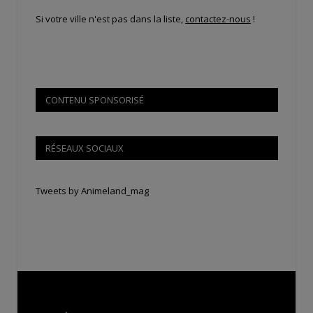
Si votre ville n'est pas dans la liste,
contactez-nous
!
CONTENU SPONSORISÉ
RÉSEAUX SOCIAUX
Tweets by Animeland_mag