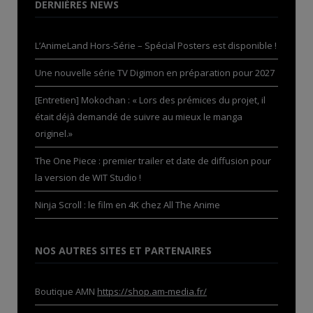
DERNIÈRES NEWS
L’AnimeLand Hors-Série – Spécial Posters est disponible !
Une nouvelle série TV Digimon en préparation pour 2027
[Entretien] Mokochan : « Lors des prémices du projet, il
était déjà demandé de suivre au mieux le manga
originel.»
The One Piece : premier trailer et date de diffusion pour
la version de WIT Studio !
Ninja Scroll : le film en 4K chez All The Anime
NOS AUTRES SITES ET PARTENAIRES
Boutique AMN
https://shop.am-media.fr/