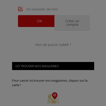
Se souvenir de moi
Créer un
compte
Mot de passe oublié ?
OÙ TROUVER NOS MAGAZINES
Pour savoir où trouver nos magazines, cliquez sur la
carte !