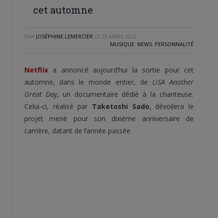
cet automne
PAR
JOSÉPHINE LEMERCIER
LE
29 MARS 2022
MUSIQUE
,
NEWS
,
PERSONNALITÉ
Netflix
a annoncé aujourd’hui la sortie pour cet
automne, dans le monde entier, de
LiSA Another
Great Day
, un documentaire dédié à la chanteuse.
Celui-ci, réalisé par
Taketoshi Sado
, dévoilera le
projet mené pour son dixième anniversaire de
carrière, datant de l’année passée.