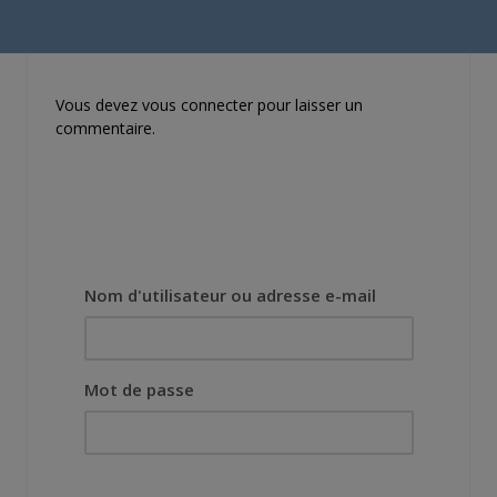
demandé de suivre au
mieux le manga
originel.»
Vous devez
vous connecter
pour laisser un
commentaire.
Nom d'utilisateur ou adresse e-mail
Mot de passe