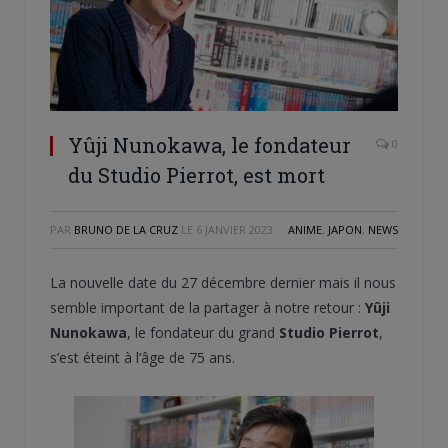
Yûji Nunokawa, le fondateur
0
du Studio Pierrot, est mort
PAR
BRUNO DE LA CRUZ
LE
6 JANVIER 2023
ANIME
,
JAPON
,
NEWS
La nouvelle date du 27 décembre dernier mais il nous
semble important de la partager à notre retour :
Yûji
Nunokawa
, le fondateur du grand
Studio Pierrot
,
s’est éteint à l’âge de 75 ans.