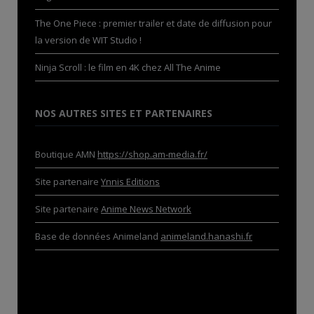
The One Piece : premier trailer et date de diffusion pour
la version de WIT Studio !
Ninja Scroll : le film en 4K chez All The Anime
NOS AUTRES SITES ET PARTENAIRES
Boutique AMN
https://shop.am-media.fr/
Site partenaire
Ynnis Editions
Site partenaire
Anime News Network
Base de données Animeland
animeland.hanashi.fr