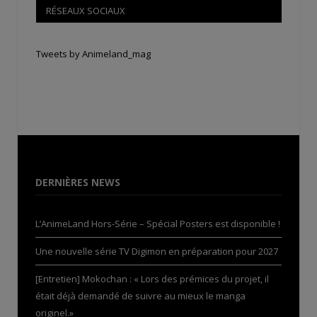
RÉSEAUX SOCIAUX
Tweets by Animeland_mag
DERNIÈRES NEWS
L’AnimeLand Hors-Série – Spécial Posters est disponible !
Une nouvelle série TV Digimon en préparation pour 2027
[Entretien] Mokochan : « Lors des prémices du projet, il
était déjà demandé de suivre au mieux le manga
originel.»