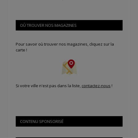
OÙ TROUVER NOS MAGAZINES
Pour savoir où trouver nos magazines, cliquez sur la
carte !
Si votre ville n'est pas dans la liste,
contactez-nous
!
CONTENU SPONSORISÉ