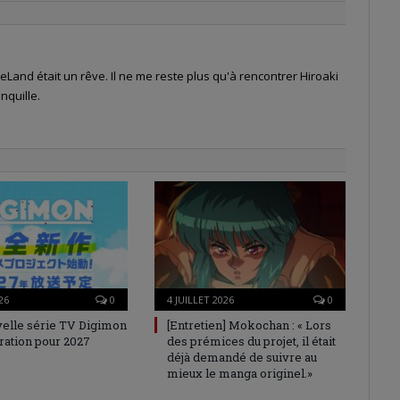
Land était un rêve. Il ne me reste plus qu'à rencontrer Hiroaki
nquille.
26
0
4 JUILLET 2026
0
elle série TV Digimon
[Entretien] Mokochan : « Lors
ration pour 2027
des prémices du projet, il était
déjà demandé de suivre au
mieux le manga originel.»