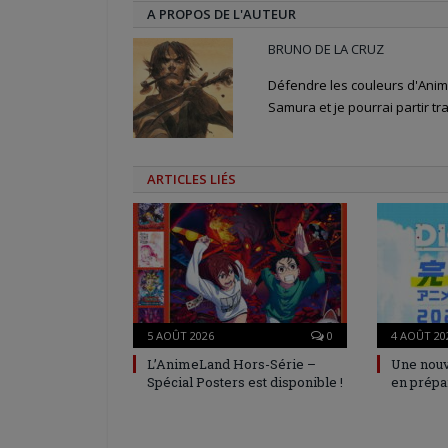
A PROPOS DE L'AUTEUR
BRUNO DE LA CRUZ
Défendre les couleurs d'Anime
Samura et je pourrai partir tra
ARTICLES LIÉS
5 AOÛT 2026
0
4 AOÛT 20
L’AnimeLand Hors-Série –
Une nouv
Spécial Posters est disponible !
en prépa