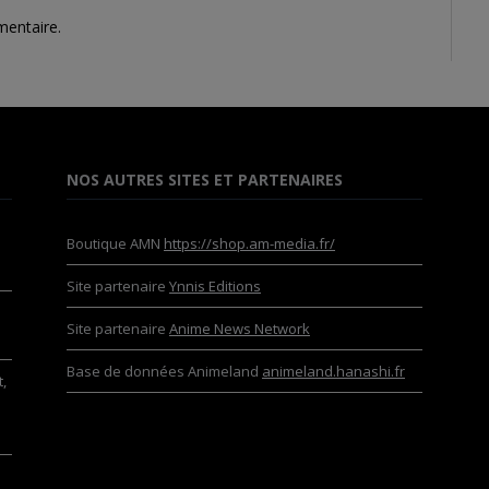
mentaire.
NOS AUTRES SITES ET PARTENAIRES
Boutique AMN
https://shop.am-media.fr/
Site partenaire
Ynnis Editions
Site partenaire
Anime News Network
Base de données Animeland
animeland.hanashi.fr
,