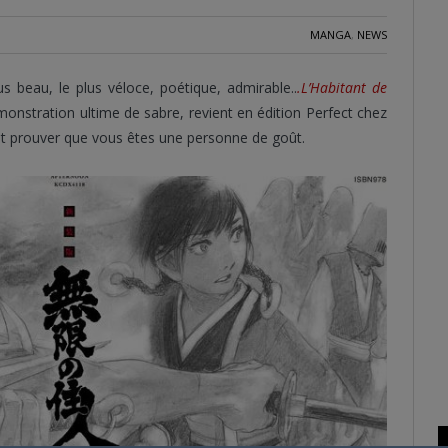
MANGA
,
NEWS
lus beau, le plus véloce, poétique, admirable..
.L’Habitant de
émonstration ultime de sabre, revient en édition Perfect chez
et prouver que vous êtes une personne de goût.