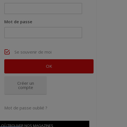
Mot de passe
Se souvenir de moi
Créer un
compte
Mot de passe oublié ?
OÙ TROUVER NOS MAGAZINES