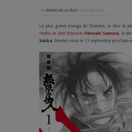
PAR
BRUNO DE LA CRUZ
LE
28 AVRIL 2023
Le plus grand manga de l’histoire, le titre le p
l’infini
, le chef d’œuvre d’
Hiroaki Samura
, la d
Sakka
. Rendez-vous le 13 septembre prochain 