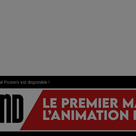
l Posters est disponible !