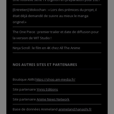
[Entretien] Mokochan : « Lors des prémices du projet, il
était déjà demandé de suivre au mieux le manga
originel.»
The One Piece : premier trailer et date de diffusion pour
la version de WIT Studio !
Ninja Scroll : le film en 4K chez All The Anime
NOS AUTRES SITES ET PARTENAIRES
Boutique AMN
https://shop.am-media.fr/
Site partenaire
Ynnis Editions
Site partenaire
Anime News Network
Base de données Animeland
animeland.hanashi.fr