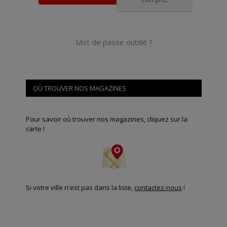
Mot de passe oublié ?
OÙ TROUVER NOS MAGAZINES
Pour savoir où trouver nos magazines, cliquez sur la
carte !
Si votre ville n'est pas dans la liste,
contactez-nous
!