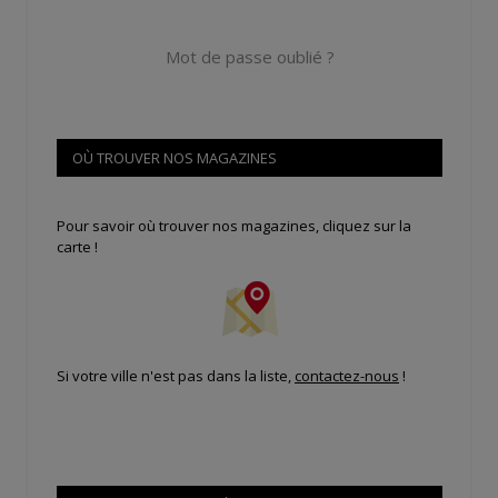
Mot de passe oublié ?
OÙ TROUVER NOS MAGAZINES
Pour savoir où trouver nos magazines, cliquez sur la
carte !
Si votre ville n'est pas dans la liste,
contactez-nous
!