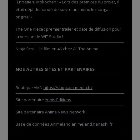
[Entretien] Mokochan : « Lors des prémices du projet, il
était déjà demandé de suivre au mieux le manga
originel.»
The One Piece : premier trailer et date de diffusion pour
la version de WIT Studio !
Ninja Scroll : le film en 4K chez All The Anime
NOS AUTRES SITES ET PARTENAIRES
Boutique AMN
https://shop.am-media.fr/
Site partenaire
Ynnis Editions
Site partenaire
Anime News Network
Base de données Animeland
animeland.hanashi.fr