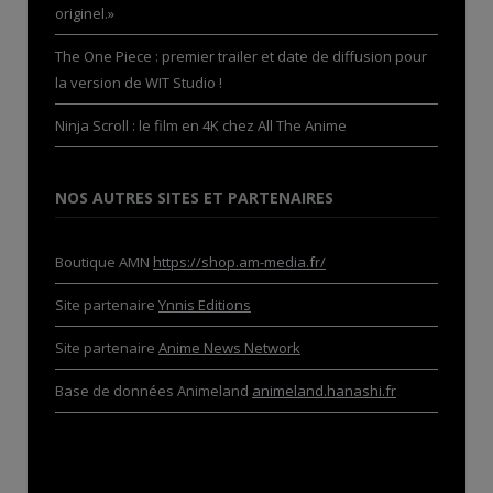
originel.»
The One Piece : premier trailer et date de diffusion pour
la version de WIT Studio !
Ninja Scroll : le film en 4K chez All The Anime
NOS AUTRES SITES ET PARTENAIRES
Boutique AMN
https://shop.am-media.fr/
Site partenaire
Ynnis Editions
Site partenaire
Anime News Network
Base de données Animeland
animeland.hanashi.fr