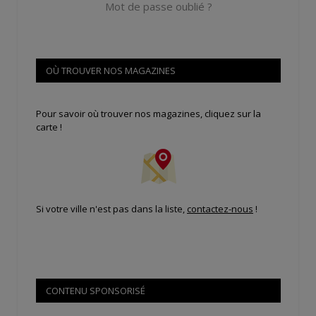
Mot de passe oublié ?
OÙ TROUVER NOS MAGAZINES
Pour savoir où trouver nos magazines, cliquez sur la
carte !
Si votre ville n'est pas dans la liste,
contactez-nous
!
CONTENU SPONSORISÉ