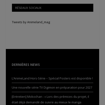
RÉSEAUX SOCIAUX
Tweets by Animeland_mag
DERNIÈRES NEWS
L’AnimeLand Hors-Série – Spécial Posters est disponible !
Une nouvelle série TV Digimon en préparation pour 2027
[Entretien] Mokochan : « Lors des prémices du projet, il
était déjà demandé de suivre au mieux le manga