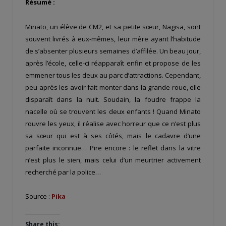
Résumé :
Minato, un élève de CM2, et sa petite sœur, Nagisa, sont
souvent livrés à eux-mêmes, leur mère ayant l’habitude
de s’absenter plusieurs semaines d’affilée. Un beau jour,
après l’école, celle-ci réapparaît enfin et propose de les
emmener tous les deux au parc d’attractions. Cependant,
peu après les avoir fait monter dans la grande roue, elle
disparaît dans la nuit. Soudain, la foudre frappe la
nacelle où se trouvent les deux enfants ! Quand Minato
rouvre les yeux, il réalise avec horreur que ce n’est plus
sa sœur qui est à ses côtés, mais le cadavre d’une
parfaite inconnue… Pire encore : le reflet dans la vitre
n’est plus le sien, mais celui d’un meurtrier activement
recherché par la police…
Source :
Pika
Share this: