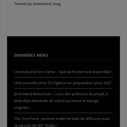
Tweets by Animeland_mag
DERNIÈRES NEWS
L’AnimeLand Hors-Série – Spécial Posters est disponible !
Une nouvelle série TV Digimon en préparation pour 2027
[Entretien] Mokochan : « Lors des prémices du projet, il
était déjà demandé de suivre au mieux le manga
originel.»
The One Piece : premier trailer et date de diffusion pour
la version de WIT Studio !