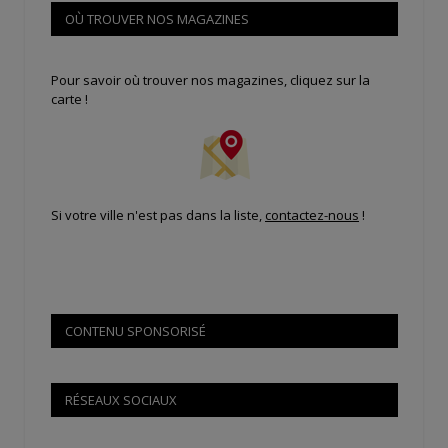
OÙ TROUVER NOS MAGAZINES
Pour savoir où trouver nos magazines, cliquez sur la
carte !
Si votre ville n'est pas dans la liste,
contactez-nous
!
CONTENU SPONSORISÉ
RÉSEAUX SOCIAUX