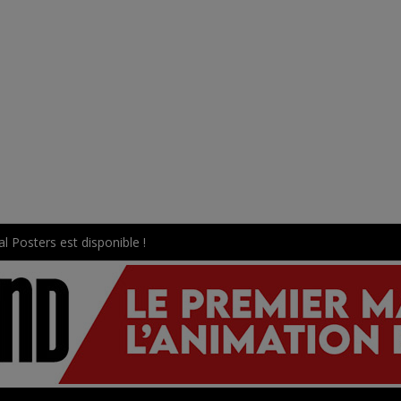
l Posters est disponible !