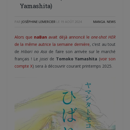
Yamashita)
PAR
JOSÉPHINE LEMERCIER
LE
19 AOÛT 2024
MANGA
,
NEWS
Alors que
naBan
avait déjà annoncé le
one-shot
HER
de la même autrice la semaine dernière
, c’est au tout
de
Hibari no Asa
de faire son arrivée sur le marché
français ! Le
josei
de
Tomoko Yamashita
(
voir son
compte X
) sera à découvrir courant printemps 2025.