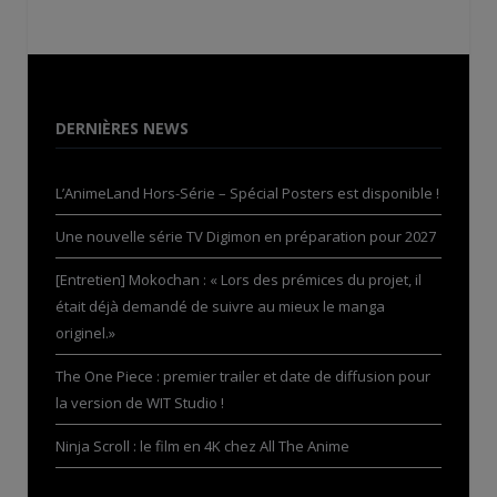
DERNIÈRES NEWS
L’AnimeLand Hors-Série – Spécial Posters est disponible !
Une nouvelle série TV Digimon en préparation pour 2027
[Entretien] Mokochan : « Lors des prémices du projet, il
était déjà demandé de suivre au mieux le manga
originel.»
The One Piece : premier trailer et date de diffusion pour
la version de WIT Studio !
Ninja Scroll : le film en 4K chez All The Anime