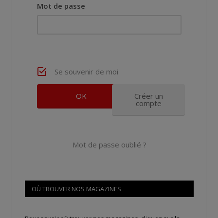
Mot de passe
Se souvenir de moi
Créer un
compte
Mot de passe oublié ?
OÙ TROUVER NOS MAGAZINES