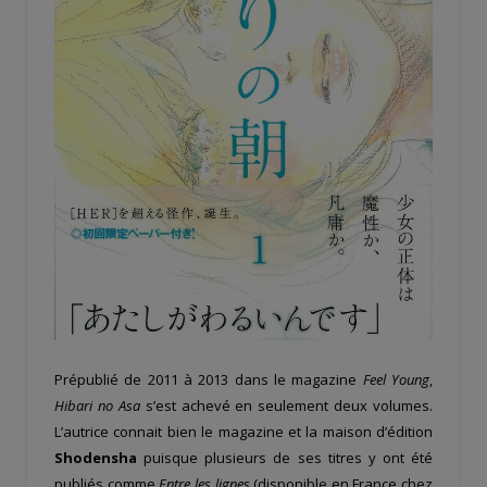
Prépublié de 2011 à 2013 dans le magazine
Feel Young
,
Hibari no Asa
s’est achevé en seulement deux volumes.
L’autrice connait bien le magazine et la maison d’édition
Shodensha
puisque plusieurs de ses titres y ont été
publiés comme
Entre les lignes
(disponible en France chez