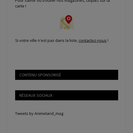
Pour savoir où trouver nos magazines, cliquez sur la
carte !
Si votre ville n'est pas dans la liste,
contactez-nous
!
CONTENU SPONSORISÉ
RÉSEAUX SOCIAUX
Tweets by Animeland_mag