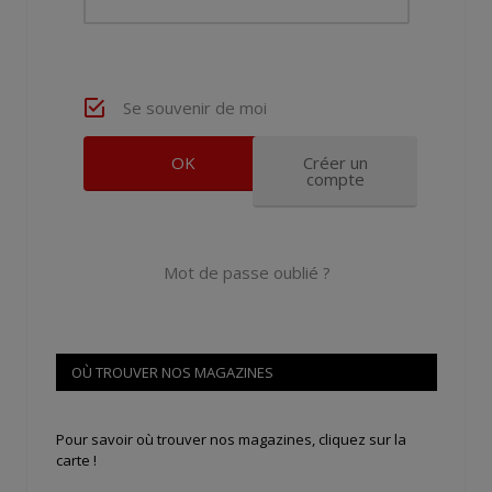
Se souvenir de moi
Créer un
compte
Mot de passe oublié ?
OÙ TROUVER NOS MAGAZINES
Pour savoir où trouver nos magazines, cliquez sur la
carte !