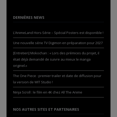
DERNIÈRES NEWS
L’AnimeLand Hors-Série – Spécial Posters est disponible !
Une nouvelle série TV Digimon en préparation pour 2027
[Entretien] Mokochan : « Lors des prémices du projet, il
était déjà demandé de suivre au mieux le manga
originel.»
The One Piece : premier trailer et date de diffusion pour
la version de WIT Studio !
Ninja Scroll : le film en 4K chez All The Anime
NOS AUTRES SITES ET PARTENAIRES