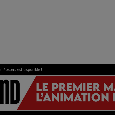
l Posters est disponible !