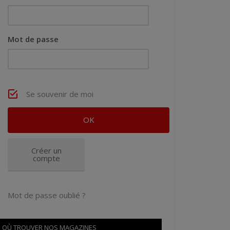
Mot de passe
Se souvenir de moi
Créer un
compte
Mot de passe oublié ?
OÙ TROUVER NOS MAGAZINES