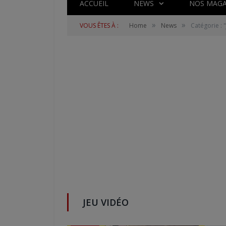
ACCUEIL
NEWS
NOS MAGA
»
»
VOUS ÊTES À :
Home
News
Catégorie : 
JEU VIDÉO