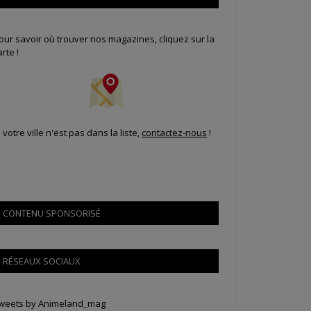
our savoir où trouver nos magazines, cliquez sur la
arte !
i votre ville n'est pas dans la liste,
contactez-nous
!
CONTENU SPONSORISÉ
RÉSEAUX SOCIAUX
weets by Animeland_mag