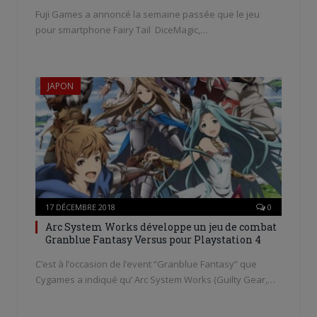
Fuji Games a annoncé la semaine passée que le jeu
pour smartphone Fairy Tail DiceMagic,…
JAPON
17 DÉCEMBRE 2018
0
Arc System Works développe un jeu de combat
Granblue Fantasy Versus pour Playstation 4
C’est à l’occasion de l’event “Granblue Fantasy” que
Cygames a indiqué qu’ Arc System Works (Guilty Gear,…