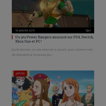
18 JANVIER 2019
0
Un jeu Power Rangers annoncé sur PS4, Switch,
Xbox One et PC !
Jeudi dernier, un site internet a ouvert, avec comme nom
de domaine le nouveau jeu…
JAPON