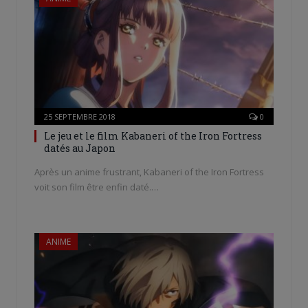
25 SEPTEMBRE 2018
0
Le jeu et le film Kabaneri of the Iron Fortress
datés au Japon
Après un anime frustrant, Kabaneri of the Iron Fortress
voit son film être enfin daté.…
ANIME