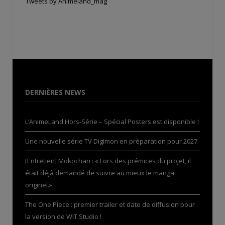
Tweets by Animeland_mag
DERNIÈRES NEWS
L’AnimeLand Hors-Série – Spécial Posters est disponible !
Une nouvelle série TV Digimon en préparation pour 2027
[Entretien] Mokochan : « Lors des prémices du projet, il
était déjà demandé de suivre au mieux le manga
originel.»
The One Piece : premier trailer et date de diffusion pour
la version de WIT Studio !