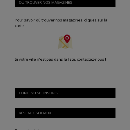
OÙ TROUVER NOS MAGAZINES
Pour savoir où trouver nos magazines, cliquez sur la
carte !
Si votre ville n'est pas dans la liste,
contactez-nous
!
CONTENU SPONSORISÉ
RÉSEAUX SOCIAUX