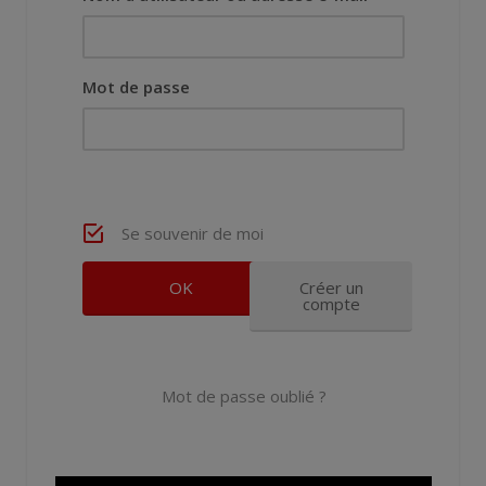
Mot de passe
Se souvenir de moi
Créer un
compte
Mot de passe oublié ?