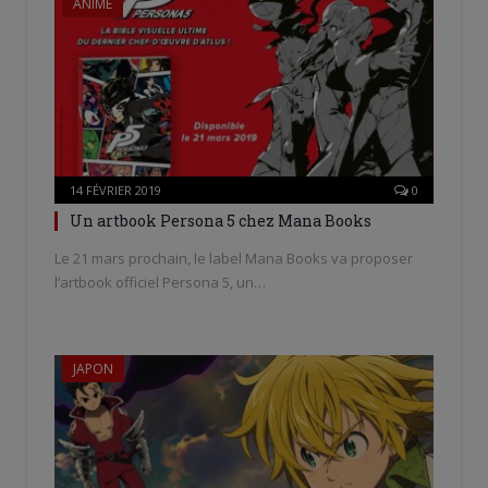
ANIME
14 FÉVRIER 2019
0
Un artbook Persona 5 chez Mana Books
Le 21 mars prochain, le label Mana Books va proposer
l’artbook officiel Persona 5, un…
JAPON