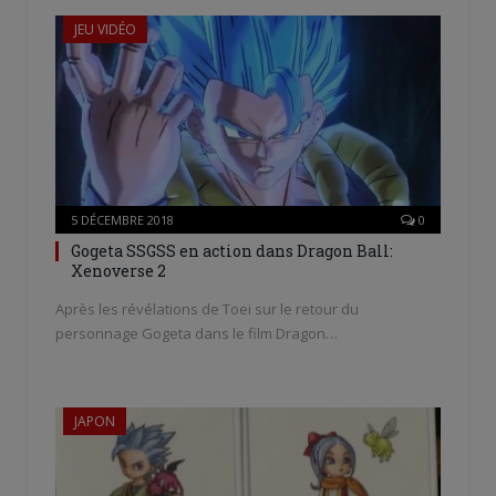
JEU VIDÉO
5 DÉCEMBRE 2018
0
Gogeta SSGSS en action dans Dragon Ball:
Xenoverse 2
Après les révélations de Toei sur le retour du
personnage Gogeta dans le film Dragon…
JAPON