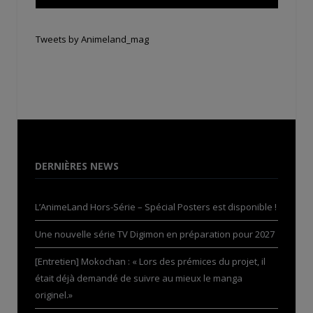
Tweets by Animeland_mag
DERNIÈRES NEWS
L’AnimeLand Hors-Série – Spécial Posters est disponible !
Une nouvelle série TV Digimon en préparation pour 2027
[Entretien] Mokochan : « Lors des prémices du projet, il
était déjà demandé de suivre au mieux le manga
originel.»