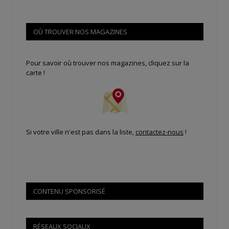
OÙ TROUVER NOS MAGAZINES
Pour savoir où trouver nos magazines, cliquez sur la
carte !
Si votre ville n'est pas dans la liste,
contactez-nous
!
CONTENU SPONSORISÉ
RÉSEAUX SOCIAUX