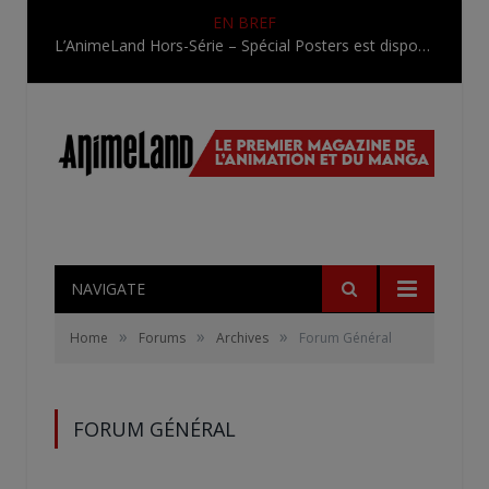
EN BREF
L’AnimeLand Hors-Série – Spécial Posters est disponible !
NAVIGATE
»
»
»
Home
Forums
Archives
Forum Général
FORUM GÉNÉRAL