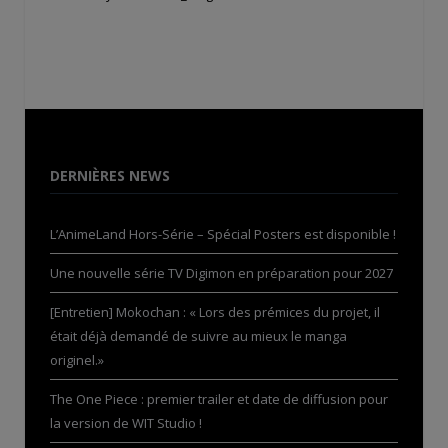
DERNIÈRES NEWS
L’AnimeLand Hors-Série – Spécial Posters est disponible !
Une nouvelle série TV Digimon en préparation pour 2027
[Entretien] Mokochan : « Lors des prémices du projet, il
était déjà demandé de suivre au mieux le manga
originel.»
The One Piece : premier trailer et date de diffusion pour
la version de WIT Studio !