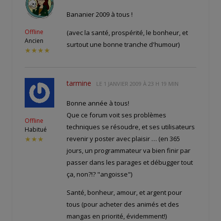
Bananier 2009 à tous !
Offline
(avec la santé, prospérité, le bonheur, et
Ancien
surtout une bonne tranche d'humour)
★★★★
tarmine
LE
1 JANVIER 2009 À 23 H 19 MIN
Bonne année à tous!
Que ce forum voit ses problèmes
Offline
techniques se résoudre, et ses utilisateurs
Habitué
revenir y poster avec plaisir … (en 365
★★★
jours, un programmateur va bien finir par
passer dans les parages et débugger tout
ça, non?!? "angoisse")
Santé, bonheur, amour, et argent pour
tous (pour acheter des animés et des
mangas en priorité, évidemment!)