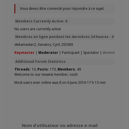
Vous devez être connecté pour répondre à ce sujet.
Members Currently Active: 0
No users are currently active
Membres en ligne pendant les dernières 24 heures : 4
dekamaster2
,
Xanatos
,
Cyril
,
DD069
Keymaster
|
Moderator
|
Participant
|
Spectator
|
Blocked
Additional Forum Statistics
Threads:
10,
Posts:
170,
Members:
49
Welcome to our newest member,
nzoh
Most users ever online was 8 on 6 June 2016 17 h 13 min
Nom d'utilisateur ou adresse e-mail