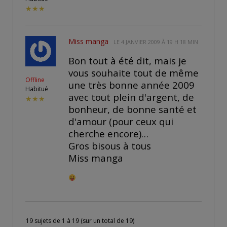
★★★
Miss manga
LE
4 JANVIER 2009 À 19 H 18 MIN
Bon tout à été dit, mais je
vous souhaite tout de même
Offline
une très bonne année 2009
Habitué
avec tout plein d'argent, de
★★★
bonheur, de bonne santé et
d'amour (pour ceux qui
cherche encore)…
Gros bisous à tous
Miss manga
19 sujets de 1 à 19 (sur un total de 19)