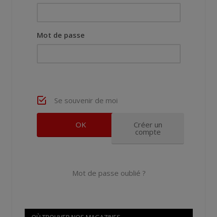
Mot de passe
Se souvenir de moi
Créer un
compte
Mot de passe oublié ?
OÙ TROUVER NOS MAGAZINES