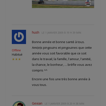
hush
LE
1 JANVIER 2009 À 19 H 39 MIN
Bonne année et bonne santé à tous.
Ami(e)s pingouins et pingouines que cette
Offline
année vous soit favorable que ce soit
Habitué
dans le travail, la famille, l'amour, l'amitié,
★★★
la chance, le bonheur, … brèfle vous avez
compris ^^
Encore une fois une très bonne année à
vous tous.
Gexian
LE
1 JANVIER 2009 À 20 H 38 MIN