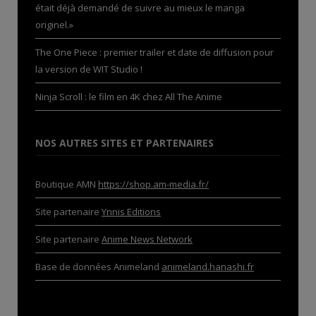
était déjà demandé de suivre au mieux le manga
originel.»
The One Piece : premier trailer et date de diffusion pour
la version de WIT Studio !
Ninja Scroll : le film en 4K chez All The Anime
NOS AUTRES SITES ET PARTENAIRES
Boutique AMN
https://shop.am-media.fr/
Site partenaire
Ynnis Editions
Site partenaire
Anime News Network
Base de données Animeland
animeland.hanashi.fr