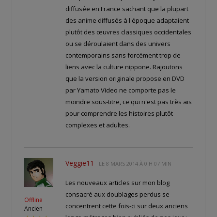
diffusée en France sachant que la plupart
des anime diffusés à l'époque adaptaient
plutôt des œuvres classiques occidentales
ou se déroulaient dans des univers
contemporains sans forcément trop de
liens avec la culture nippone. Rajoutons
que la version originale propose en DVD
par Yamato Video ne comporte pas le
moindre sous-titre, ce qui n'est pas très ais
pour comprendre les histoires plutôt
complexes et adultes.
Veggie11
LE
8 MARS 2014 À 0 H 07 MIN
Les nouveaux articles sur mon blog
consacré aux doublages perdus se
Offline
concentrent cette fois-ci sur deux anciens
Ancien