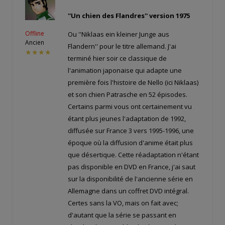
''Un chien des Flandres'' version 1975
Offline
Ou ''Niklaas ein kleiner Junge aus
Ancien
Flandern'' pour le titre allemand. J'ai
★★★★
terminé hier soir ce classique de
l'animation japonaise qui adapte une
première fois l'histoire de Nello (ici Niklaas)
et son chien Patrasche en 52 épisodes.
Certains parmi vous ont certainement vu
étant plus jeunes l'adaptation de 1992,
diffusée sur France 3 vers 1995-1996, une
époque où la diffusion d'anime était plus
que désertique. Cette réadaptation n'étant
pas disponible en DVD en France, j'ai saut
sur la disponibilité de l'ancienne série en
Allemagne dans un coffret DVD intégral.
Certes sans la VO, mais on fait avec;
d'autant que la série se passant en