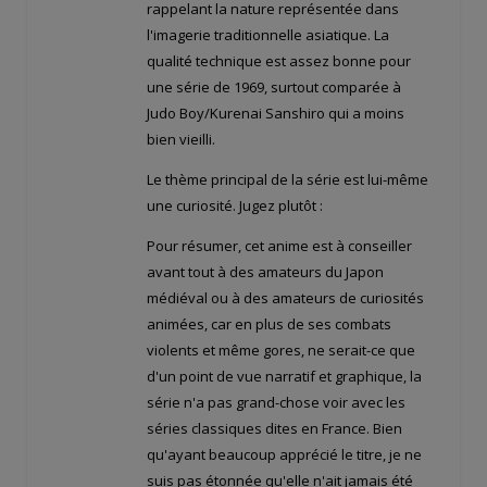
rappelant la nature représentée dans
l'imagerie traditionnelle asiatique. La
qualité technique est assez bonne pour
une série de 1969, surtout comparée à
Judo Boy/Kurenai Sanshiro qui a moins
bien vieilli.
Le thème principal de la série est lui-même
une curiosité. Jugez plutôt :
Pour résumer, cet anime est à conseiller
avant tout à des amateurs du Japon
médiéval ou à des amateurs de curiosités
animées, car en plus de ses combats
violents et même gores, ne serait-ce que
d'un point de vue narratif et graphique, la
série n'a pas grand-chose voir avec les
séries classiques dites en France. Bien
qu'ayant beaucoup apprécié le titre, je ne
suis pas étonnée qu'elle n'ait jamais été