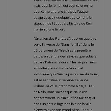
mais c'est le roman qui veut ça et on ne
peut comprendre le choix de l'auteur
qu'après avoir quelque peu compris la
situation de l'époque. L'histoire de Rémi
n'a rien d'une fiction.
''Un chien des Flandres'', c'est en quelque
sorte l'inverse de ''Sans famille'' dans le
déroulement de l'histoire : la première
partie, en dehors des sévices que subit le
pauvre Patrasche durant les six premiers
épisodes par un maître violent et
alcoolique qui n'hésite pas à user du fouet,
est assez calme et sereine. Le jeune
Niklaas (la VG le prénomme ainsi, au lieu
de Nello, mais sachez que Nello est
apparemment un diminutif de Niklaas) vit
dans un petit village non loin de la ville
d'Anvers avec son grand-père. Chaque