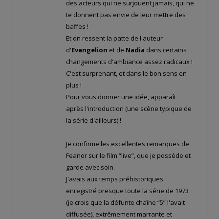
des acteurs qui ne surjouent jamais, qui ne
te donnent pas envie de leur mettre des
baffes !
Et on ressent la patte de l'auteur
d'
Evangelion
et de
Nadia
dans certains
changements d'ambiance assez radicaux !
C'est surprenant, et dans le bon sens en
plus !
Pour vous donner une idée,
apparaît
après l'introduction (une scène typique de
la série d'ailleurs) !
Je confirme les excellentes remarques de
Feanor sur le film “live”, que je possède et
garde avec soin.
J'avais aux temps préhistoriques
enregistré presque toute la série de 1973
(je crois que la défunte chaîne “5” l'avait
diffusée), extrêmement marrante et