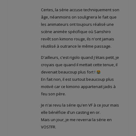
Certes, la série accuse techniquement son
âge, néanmoins on soulignera le fait que
les animateurs ont toujours réalisé une
scène animée spécifique où Sanshiro
revêt son kimono rouge, ils n'ont jamais
réutilisé à outrance le même passage.
D'ailleurs, c'est rigolo quand j'étais petit, je
croyais que quand il mettait cette tenue, il
devenait beaucoup plus fort !
En fait non, il est surtout beaucoup plus
motivé car ce kimono appartenait jadis à
feu son père.
Je n'ai revu la série qu'en VF à ce jour mais
elle bénéficie d'un casting en or.
Mais un jour, je me reverrai la série en
VOSTFR.