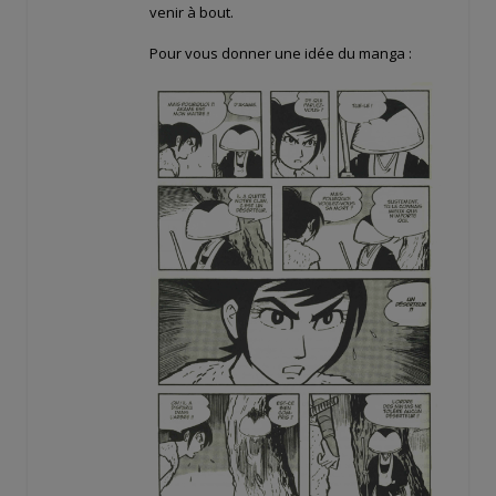
venir à bout.
Pour vous donner une idée du manga :