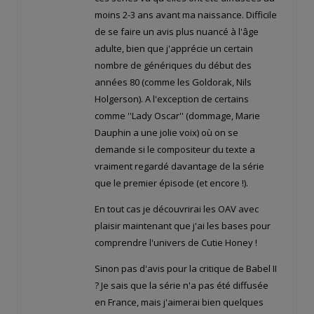
moins 2-3 ans avant ma naissance. Difficile
de se faire un avis plus nuancé à l'âge
adulte, bien que j'apprécie un certain
nombre de génériques du début des
années 80 (comme les Goldorak, Nils
Holgerson). A l'exception de certains
comme ''Lady Oscar'' (dommage, Marie
Dauphin a une jolie voix) où on se
demande si le compositeur du texte a
vraiment regardé davantage de la série
que le premier épisode (et encore !).
En tout cas je découvrirai les OAV avec
plaisir maintenant que j'ai les bases pour
comprendre l'univers de Cutie Honey !
Sinon pas d'avis pour la critique de Babel II
? Je sais que la série n'a pas été diffusée
en France, mais j'aimerai bien quelques