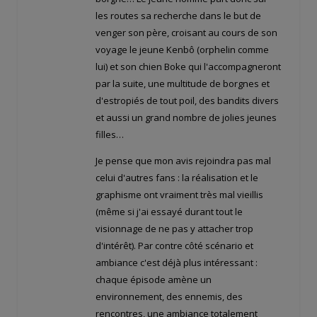
les routes sa recherche dans le but de
venger son père, croisant au cours de son
voyage le jeune Kenbô (orphelin comme
lui) et son chien Boke qui l'accompagneront
par la suite, une multitude de borgnes et
d'estropiés de tout poil, des bandits divers
et aussi un grand nombre de jolies jeunes
filles…
Je pense que mon avis rejoindra pas mal
celui d'autres fans : la réalisation et le
graphisme ont vraiment très mal vieillis
(même si j'ai essayé durant tout le
visionnage de ne pas y attacher trop
d'intérêt). Par contre côté scénario et
ambiance c'est déjà plus intéressant :
chaque épisode amène un
environnement, des ennemis, des
rencontres, une ambiance totalement