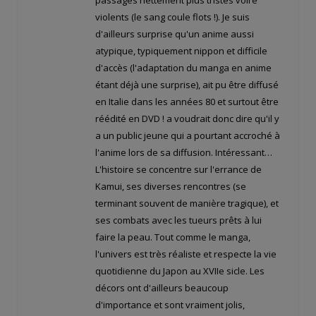
passages nettement plus tristes voire
violents (le sang coule flots !). Je suis
d'ailleurs surprise qu'un anime aussi
atypique, typiquement nippon et difficile
d'accès (l'adaptation du manga en anime
étant déjà une surprise), ait pu être diffusé
en Italie dans les années 80 et surtout être
réédité en DVD ! a voudrait donc dire qu'il y
a un public jeune qui a pourtant accroché à
l'anime lors de sa diffusion. Intéressant…
L'histoire se concentre sur l'errance de
Kamui, ses diverses rencontres (se
terminant souvent de manière tragique), et
ses combats avec les tueurs prêts à lui
faire la peau. Tout comme le manga,
l'univers est très réaliste et respecte la vie
quotidienne du Japon au XVIIe sicle. Les
décors ont d'ailleurs beaucoup
d'importance et sont vraiment jolis,