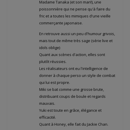
Madame Tanaka (et son mari!), une
poissonnière qui ne pense qu'à faire du
fric et a toutes les mimiques d'une vieille
commerçante japonaise.
En retrouve aussi un peu d'humour grivois,
mais tout de même très sage (série live et
idols oblige)
Quant aux scènes d'action, elles sont
plutôt réussies.
Les réalisateurs ont eu l'intelligence de
donner à chaque perso un style de combat
qui lui est propre.
Miki se bat comme une grosse brute,
distribuant coups de boule et regards
mauvais.
Yuki est toute en grâce, élégance et
efficacité.
Quant à Honey, elle fait du Jackie Chan.