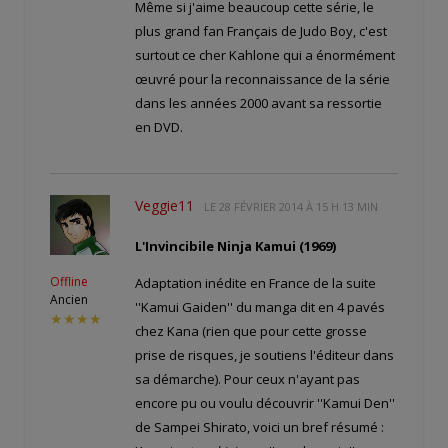
Même si j'aime beaucoup cette série, le
plus grand fan Français de Judo Boy, c'est
surtout ce cher Kahlone qui a énormément
œuvré pour la reconnaissance de la série
dans les années 2000 avant sa ressortie
en DVD.
Veggie11
LE
28 FÉVRIER 2014 À 15 H 13 MIN
L'Invincibile Ninja Kamui (1969)
Offline
Adaptation inédite en France de la suite
Ancien
''Kamui Gaiden'' du manga dit en 4 pavés
★★★★
chez Kana (rien que pour cette grosse
prise de risques, je soutiens l'éditeur dans
sa démarche). Pour ceux n'ayant pas
encore pu ou voulu découvrir ''Kamui Den''
de Sampei Shirato, voici un bref résumé :