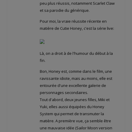
peu plus réussis, notamment Scarlet Claw
et sa parodie du générique.
Pour moi, la vraie réussite récente en
matière de Cutie Honey, c'est la série live:
Là, on a droit à de l'humour du début à la
fin.
Bon, Honey est, comme dans le film, une
ravissante idiote, mais au moins, elle est
entourée d'une excellente galerie de
personnages secondaires.
Tout d'abord, deux jeunes filles, Miki et
Yuki, elles aussi équipées du Honey
System qui permet de transmuter la
matière. A première vue, ça semble être
une mauvaise idée (Sailor Moon version