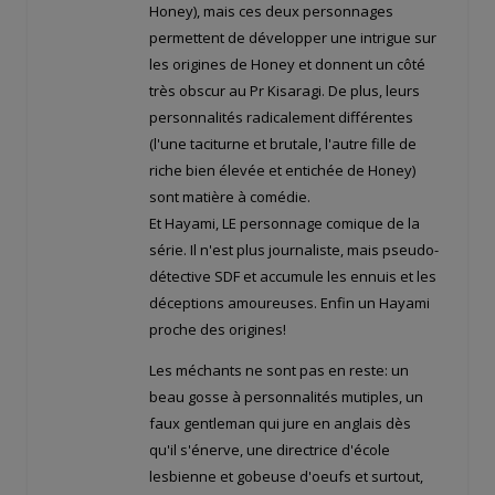
Honey), mais ces deux personnages
permettent de développer une intrigue sur
les origines de Honey et donnent un côté
très obscur au Pr Kisaragi. De plus, leurs
personnalités radicalement différentes
(l'une taciturne et brutale, l'autre fille de
riche bien élevée et entichée de Honey)
sont matière à comédie.
Et Hayami, LE personnage comique de la
série. Il n'est plus journaliste, mais pseudo-
détective SDF et accumule les ennuis et les
déceptions amoureuses. Enfin un Hayami
proche des origines!
Les méchants ne sont pas en reste: un
beau gosse à personnalités mutiples, un
faux gentleman qui jure en anglais dès
qu'il s'énerve, une directrice d'école
lesbienne et gobeuse d'oeufs et surtout,