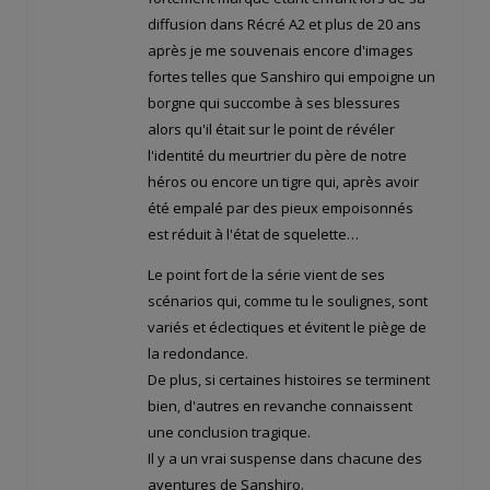
diffusion dans Récré A2 et plus de 20 ans
après je me souvenais encore d'images
fortes telles que Sanshiro qui empoigne un
borgne qui succombe à ses blessures
alors qu'il était sur le point de révéler
l'identité du meurtrier du père de notre
héros ou encore un tigre qui, après avoir
été empalé par des pieux empoisonnés
est réduit à l'état de squelette…
Le point fort de la série vient de ses
scénarios qui, comme tu le soulignes, sont
variés et éclectiques et évitent le piège de
la redondance.
De plus, si certaines histoires se terminent
bien, d'autres en revanche connaissent
une conclusion tragique.
Il y a un vrai suspense dans chacune des
aventures de Sanshiro.