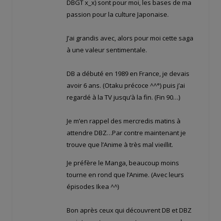
DBGT x_x) sont pour moi, les bases de ma
passion pour la culture Japonaise.
J’ai grandis avec, alors pour moi cette saga
à une valeur sentimentale.
DB a débuté en 1989 en France, je devais
avoir 6 ans. (Otaku précoce ^^°) puis j’ai
regardé à la TV jusqu’à la fin. (Fin 90…)
Je m’en rappel des mercredis matins à
attendre DBZ…Par contre maintenant je
trouve que l’Anime à très mal vieillit.
Je préfère le Manga, beaucoup moins
tourne en rond que l’Anime. (Avec leurs
épisodes Ikea ^^)
Bon après ceux qui découvrent DB et DBZ