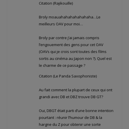
Citation (Rajikouille)
Broly moauahahahahahahaha…Le
meilleurs OAV pour moi…
Broly par contre j’ai jamais compris
l’engouement des gens pour cet OAV
(OAVs qui je crois sont toutes des films
sortis au cinéma au Japon non ?). Quel est
le charme de ce passage ?
Citation (Le Panda Saxophoniste)
Au fait comment la plupart de ceux qui ont
grandi avec DB et DBZ trouve DB GT?
Oui, DBGT était parti d’une bonne intention
pourtant : réunir l’humour de DB & la
hargne du Z pour obtenir une sorte