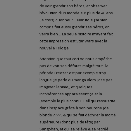
de voir grandir son héros, et observer
l’évolution d’un monde sur plus de 40 ans
(je crois) ? Bonheur… Naruto si j’ai bien
compris fait aussi grandir ses héros, on
verra bien… La seule histoire m’ayant fait
cette impression est Star Wars avec la
nouvelle Trilogie.
Attention que tout ceci ne nous empêche
pas de voir ses défauts malgré tout : la
période Freezer est par exemple trop
longue (je parle du manga alors j’ose pas
imaginer l’anime), et quelques
incohérences apparaissent ça et la
(exemple le plus connu : Cell qui ressuscite
dans l’espace grâce à son neurone (de
blonde ? ^^°) & qui se fait déchirer la moitié
supérieure
(donc plus de tête) par
Sangohan, et qui se relève & se recréé