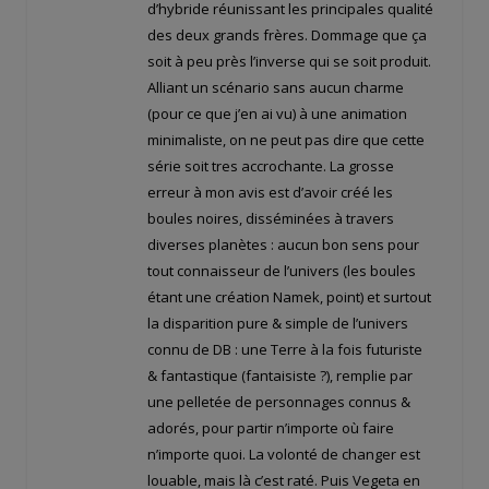
d’hybride réunissant les principales qualité
des deux grands frères. Dommage que ça
soit à peu près l’inverse qui se soit produit.
Alliant un scénario sans aucun charme
(pour ce que j’en ai vu) à une animation
minimaliste, on ne peut pas dire que cette
série soit tres accrochante. La grosse
erreur à mon avis est d’avoir créé les
boules noires, disséminées à travers
diverses planètes : aucun bon sens pour
tout connaisseur de l’univers (les boules
étant une création Namek, point) et surtout
la disparition pure & simple de l’univers
connu de DB : une Terre à la fois futuriste
& fantastique (fantaisiste ?), remplie par
une pelletée de personnages connus &
adorés, pour partir n’importe où faire
n’importe quoi. La volonté de changer est
louable, mais là c’est raté. Puis Vegeta en