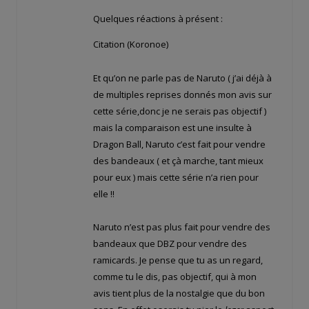
Quelques réactions à présent :
Citation (Koronoe)
Et qu’on ne parle pas de Naruto ( j’ai déjà à
de multiples reprises donnés mon avis sur
cette série,donc je ne serais pas objectif )
mais la comparaison est une insulte à
Dragon Ball, Naruto c’est fait pour vendre
des bandeaux ( et çà marche, tant mieux
pour eux ) mais cette série n’a rien pour
elle !!
Naruto n’est pas plus fait pour vendre des
bandeaux que DBZ pour vendre des
ramicards. Je pense que tu as un regard,
comme tu le dis, pas objectif, qui à mon
avis tient plus de la nostalgie que du bon