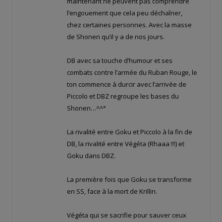
maintenant ne peuvent pas comprendre
l’engouement que cela peu déchaîner,
chez certaines personnes. Avec la masse
de Shonen qu’il y a de nos jours.
DB avec sa touche d’humour et ses
combats contre l’armée du Ruban Rouge, le
ton commence à durcir avec l’arrivée de
Piccolo et DBZ regroupe les bases du
Shonen…^^°
La rivalité entre Goku et Piccolo à la fin de
DB, la rivalité entre Végéta (Rhaaa !!!) et
Goku dans DBZ.
La première fois que Goku se transforme
en SS, face à la mort de Krillin.
Végéta qui se sacrifie pour sauver ceux