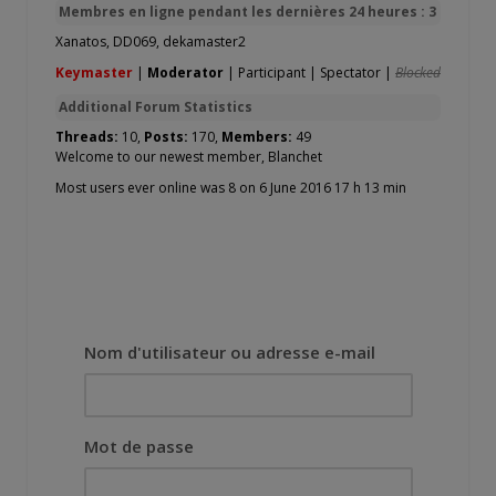
Membres en ligne pendant les dernières 24 heures : 3
Xanatos
,
DD069
,
dekamaster2
Keymaster
|
Moderator
|
Participant
|
Spectator
|
Blocked
Additional Forum Statistics
Threads:
10,
Posts:
170,
Members:
49
Welcome to our newest member,
Blanchet
Most users ever online was 8 on 6 June 2016 17 h 13 min
Nom d'utilisateur ou adresse e-mail
Mot de passe