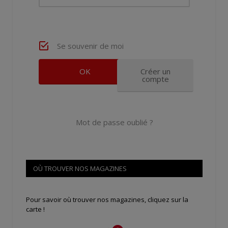
Se souvenir de moi
Créer un
compte
Mot de passe oublié ?
OÙ TROUVER NOS MAGAZINES
Pour savoir où trouver nos magazines, cliquez sur la
carte !