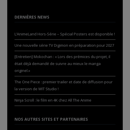
DERNIÈRES NEWS
L’AnimeLand Hors-Série – Spécial Posters est disponible !
Une nouvelle série TV Digimon en préparation pour 2027
[Entretien] Mokochan : « Lors des prémices du projet, il
était déjà demandé de suivre au mieux le manga
originel.»
The One Piece : premier trailer et date de diffusion pour
la version de WIT Studio !
Ninja Scroll : le film en 4K chez All The Anime
NOS AUTRES SITES ET PARTENAIRES