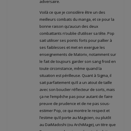
adversaire.
Voilà ce que je considère être un des
meilleurs combats du manga, et ce pour la
bonne raison qu’aucun des deux
combattants n’oublie d’utiliser sa tête. Pop
sait utiliser ses points forts pour pallier à
ses faiblesses et met en exergue les
enseignements de Matoriv, notamment sur
le fait de toujours garder son sang froid en
toute circonstance, même quand la
situation est périlleuse. Quant à Sigma, il
sait parfaitement qu’il a un atout de taille
avec son bouclier réflecteur de sorts, mais
ça ne l’empêche pas pour autant de faire
preuve de prudence et de ne pas sous-
estimer Pop, ce qui montre le respect et
l’estime qu’il porte au Magicien, ou plutôt
au DaiMadoshi (ou ArchiMage), un titre que