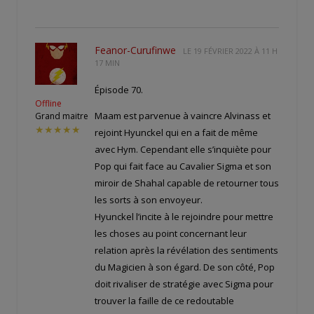
Feanor-Curufinwe
LE
19 FÉVRIER 2022 À 11 H
17 MIN
Épisode 70.
Offline
Maam est parvenue à vaincre Alvinass et
Grand maitre
★★★★★
rejoint Hyunckel qui en a fait de même
avec Hym. Cependant elle s’inquiète pour
Pop qui fait face au Cavalier Sigma et son
miroir de Shahal capable de retourner tous
les sorts à son envoyeur.
Hyunckel l’incite à le rejoindre pour mettre
les choses au point concernant leur
relation après la révélation des sentiments
du Magicien à son égard. De son côté, Pop
doit rivaliser de stratégie avec Sigma pour
trouver la faille de ce redoutable