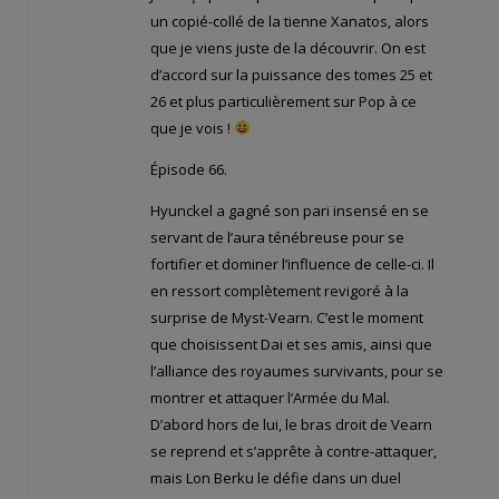
un copié-collé de la tienne Xanatos, alors
que je viens juste de la découvrir. On est
d’accord sur la puissance des tomes 25 et
26 et plus particulièrement sur Pop à ce
que je vois !
Épisode 66.
Hyunckel a gagné son pari insensé en se
servant de l’aura ténébreuse pour se
fortifier et dominer l’influence de celle-ci. Il
en ressort complètement revigoré à la
surprise de Myst-Vearn. C’est le moment
que choisissent Dai et ses amis, ainsi que
l’alliance des royaumes survivants, pour se
montrer et attaquer l’Armée du Mal.
D’abord hors de lui, le bras droit de Vearn
se reprend et s’apprête à contre-attaquer,
mais Lon Berku le défie dans un duel