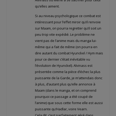
qu’elles aiment.
Si au niveau psychologique ce combat est
intéressant pour l’effet miroir qu’il renvoie
sur Maam, on pourra regretter qu’il soit un
peu trop vite expédié. Le problème ne
vient pas de l’anime mais du manga lui-
même qui a fait de même (on pourra en
dire autant du combat Hyunckel / Hym mais
pour ce dernier c’était inévitable vu
l’évolution de Hyunckel). Alvinass est
présentée comme la pièce d’échec la plus
puissante de la Garde, je m’attendais donc
à plus, d’autant plus qu’elle annonce à
Maam (dans le manga, et on comprend
pourquoi ce passage a été coupé de
l’anime) que sous cette forme elle est aussi
puissante qu’Hadlar, voire Vearn.
Cela dit, c’est parfaitement géré dans