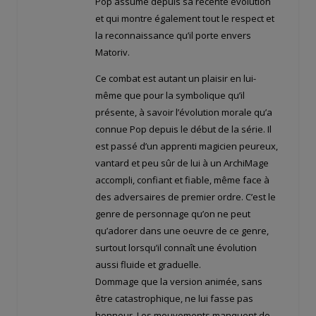
Pop assume depuis sa récente évolution
et qui montre également tout le respect et
la reconnaissance qu’il porte envers
Matoriv.
Ce combat est autant un plaisir en lui-
même que pour la symbolique qu’il
présente, à savoir l’évolution morale qu’a
connue Pop depuis le début de la série. Il
est passé d’un apprenti magicien peureux,
vantard et peu sûr de lui à un ArchiMage
accompli, confiant et fiable, même face à
des adversaires de premier ordre. C’est le
genre de personnage qu’on ne peut
qu’adorer dans une oeuvre de ce genre,
surtout lorsqu’il connaît une évolution
aussi fluide et graduelle.
Dommage que la version animée, sans
être catastrophique, ne lui fasse pas
honneur. Les mouvements manquent de