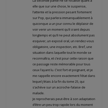
La seconde partie ne se focalise quant à
elle que sur une chose, le suspense,
l’attente et la pression pesant fortement
sur Pop, qui parlera immanquablement à
quiconque a un jour connu le déplaisir de
voir venir un moment qu’il craint depuis
longtemps et qu’il ne peut absolument pas
esquiver, un exposé oral, un rendez-vous
obligatoire, une inspection, etc. Bref, une
situation dans laquelle tout le monde se
reconnaîtra, et c’est pour cette raison que
ce passage reste mémorable pour tous
ceux l’ayant lu. C’est fort et poignant, et je
me rappelle encore exactement l’état dans
lequel j’étais à la fin du tome 25, qui
s’achève sur un accroche-falaise de
malade.
Je reprocherais peut-être à son adaptation
d’être un peu trop rapide lors du moment