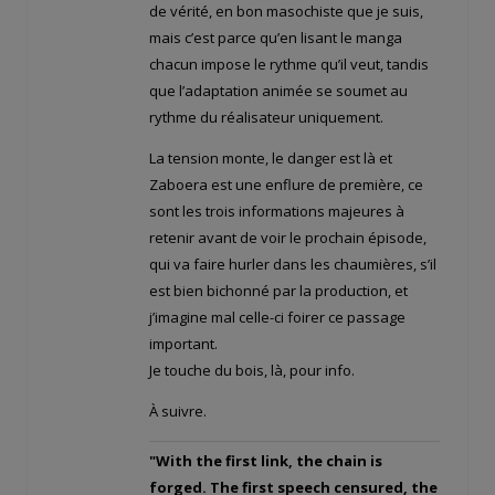
de vérité, en bon masochiste que je suis,
mais c’est parce qu’en lisant le manga
chacun impose le rythme qu’il veut, tandis
que l’adaptation animée se soumet au
rythme du réalisateur uniquement.
La tension monte, le danger est là et
Zaboera est une enflure de première, ce
sont les trois informations majeures à
retenir avant de voir le prochain épisode,
qui va faire hurler dans les chaumières, s’il
est bien bichonné par la production, et
j’imagine mal celle-ci foirer ce passage
important.
Je touche du bois, là, pour info.
À suivre.
"With the first link, the chain is
forged. The first speech censured, the