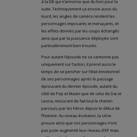
à la DB qui n’annonce que du bon pour la
suite. Techniquement ça envoie aussi du
lourd, les angles de caméra rendent les
personnages imposants et menaçants, et
les effets donnés par les coups échangés
ainsi que par la puissance déployée sont
particulièrement bien trouvés.
Pour autant l’épisode ne se cantonne pas
uniquement sur l’action, il prend aussi le
temps de se pencher sur l’état émotionnel
de ses personnages après le passage
éprouvant du dernier épisode, autant du
côté de Pop et Maam que de celui de Dai et
Leona, mesurant de fait tout le chemin
parcouru par les héros depuis le début de
l’histoire. Au niveau évolution, la série
prouve ainsi que nos personnages n’ont
pas juste augmenté leur niveau d’XP mais