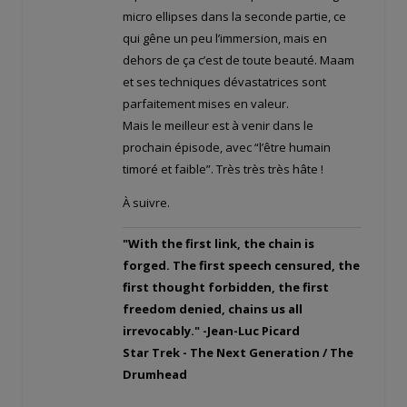
micro ellipses dans la seconde partie, ce
qui gêne un peu l’immersion, mais en
dehors de ça c’est de toute beauté. Maam
et ses techniques dévastatrices sont
parfaitement mises en valeur.
Mais le meilleur est à venir dans le
prochain épisode, avec “l’être humain
timoré et faible”. Très très très hâte !
À suivre.
"With the first link, the chain is
forged. The first speech censured, the
first thought forbidden, the first
freedom denied, chains us all
irrevocably." -Jean-Luc Picard
Star Trek - The Next Generation / The
Drumhead