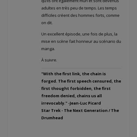
qu’ils ont également mûri et sont devenus
adultes en très peu de temps. Les temps
difficiles créent des hommes forts, comme
on dit.
Un excellent épisode, une fois de plus, la
mise en scène fait honneur au scénario du
manga.
À suivre.
"With the first link, the chain is
forged. The first speech censured, the
first thought forbidden, the first
freedom denied, chains us all
irrevocably." -Jean-Luc Picard
Star Trek - The Next Generation / The
Drumhead