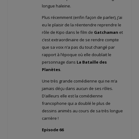
longue haleine.
Plus récemment (enfin façon de parler), j’ai
eu le plaisir de la réentendre reprendre le
rôle de Kipo dans le film de
Gatchaman
et
c’est extraordinaire de se rendre compte
que sa voix n’a pas du tout changé par
rapport à l’époque où elle doublait le
personnage dans
La Bataille des
Planètes
.
Une très grande comédienne qui ne m’a
jamais déçu dans aucun de ses rôles.
D’ailleurs elle est la comédienne
francophone qui a doublé le plus de
dessins animés au cours de sa très longue
carrière !
Episode 66