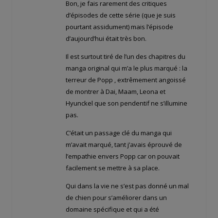
Bon, je fais rarement des critiques
d’épisodes de cette série (que je suis
pourtant assidument) mais l’épisode
d’aujourd’hui était très bon.
Il est surtout tiré de l’un des chapitres du
manga original qui m’a le plus marqué : la
terreur de Popp , extrêmement angoissé
de montrer à Dai, Maam, Leona et
Hyunckel que son pendentif ne s’illumine
pas.
C’était un passage clé du manga qui
m’avait marqué, tant j’avais éprouvé de
l’empathie envers Popp car on pouvait
facilement se mettre à sa place.
Qui dans la vie ne s’est pas donné un mal
de chien pour s’améliorer dans un
domaine spécifique et qui a été