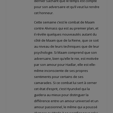
dernier sachant que le temps est compté
pour son adversaire et qu’il veut lui rendre
cet honneur.
Cette semaine c’est le combat de Maam
contre Alvinass qui est au premier plan, et
il révèle quelques nouveautés autant du
côté de Maam que de la Reine, que ce soit
au niveau de leurs techniques que de leur
psychologie. Si Maam comprend que son
adversaire, bien qu’elle le nie, est motivée
par son amour pour Hadlar, elle est elle-
même inconsciente de ses propres
sentiments pour certains de ses
camarades. Si ce combat lui sert à cerner
cet état d’esprit, c’est Hyunckel qui la
guidera au mieux pour distinguer la
différence entre un amour universel et un
amour passionnel, le même qui a poussé
Alvinass ou Merle à se sacrifier pour celui