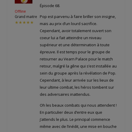
Épisode 68.
Offline
Pop est parvenu à faire briller son insigne,
Grand maitre
★★★★★
mais au prix d’un lourd sacrifice.
Cependant, avoir totalement ouvert son
coeur lui a fait atteindre un niveau
supérieur et une détermination à toute
épreuve. Il est temps pour le groupe de
retourner au Vearn Palace pour le match
retour, malgré la gêne qui s’est installée au
sein du groupe après la révélation de Pop.
Cependant, à leur arrivée sur les lieux de
leur ultime combat, les héros tombent sur
des adversaires inattendus.
Oh les beaux combats qui nous attendent !
En particulier deux d’entre eux que
j’attends le plus. Le principal commence
même avec de l’inédit, une mise en bouche