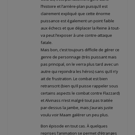
l’histoire et l’arrière-plan puisqu’il est
clairement expliqué que cette énorme
puissance est également un point faible
aux échecs et que déplacer la Reine à tout-
va peut l’exposer à une contre-attaque
fatale.
Mais bon, c’est toujours difficile de gérer ce
genre de personnage (très puissant mais
pas principal, on le verra plus tard avec un
autre qui rejoindra les héros) sans qu’il n’y
ait de frustration. Le combat est bien
retranscrit (bien qu’il puisse rappeler sous
certains aspects le combat contre Flazzard)
et Alvinass n’est malgré tout pas traitée
par-dessus la jambe, mais j’aurais juste
voulu voir Maam galérer un peu plus.
Bon épisode en tout cas. À quelques
reprises l’animation se permet d’étranges