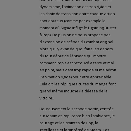
dynamisme, l’animation est trop rigide et
les choix de transition entre chaque action
sont douteux (comme par exemple le
moment où Sigma inflige le Lightning Buster
à Pop). De plus on ne nous propose pas
d’extension de scènes du combat original
alors qu’il y avait de quoi faire, en dehors
du tout début de l’épisode qui montre
comment Pop s’est retrouvé à terre et mal
en point, mais c’est trop rapide et maladroit
(l’animation rigide) pour être appréciable.
Cela dit, les répliques cultes du manga font
quand même mouche (la déesse de la
victoire).
Heureusement la seconde partie, centrée
sur Maam et Pop, capte bien l’ambiance, le
courage et les craintes de Pop, la
gentillesse et la sincérité de Maam. Ces