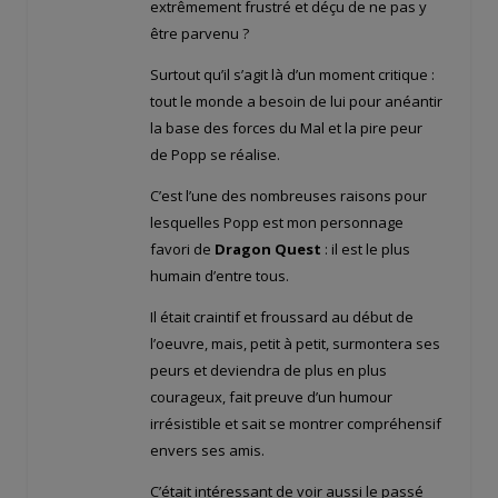
extrêmement frustré et déçu de ne pas y
être parvenu ?
Surtout qu’il s’agit là d’un moment critique :
tout le monde a besoin de lui pour anéantir
la base des forces du Mal et la pire peur
de Popp se réalise.
C’est l’une des nombreuses raisons pour
lesquelles Popp est mon personnage
favori de
Dragon Quest
: il est le plus
humain d’entre tous.
Il était craintif et froussard au début de
l’oeuvre, mais, petit à petit, surmontera ses
peurs et deviendra de plus en plus
courageux, fait preuve d’un humour
irrésistible et sait se montrer compréhensif
envers ses amis.
C’était intéressant de voir aussi le passé