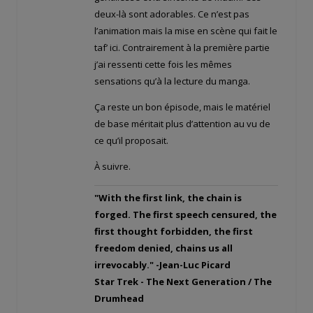
deux-là sont adorables. Ce n’est pas
l’animation mais la mise en scène qui fait le
taf’ ici. Contrairement à la première partie
j’ai ressenti cette fois les mêmes
sensations qu’à la lecture du manga.
Ça reste un bon épisode, mais le matériel
de base méritait plus d’attention au vu de
ce qu’il proposait.
À suivre.
"With the first link, the chain is
forged. The first speech censured, the
first thought forbidden, the first
freedom denied, chains us all
irrevocably." -Jean-Luc Picard
Star Trek - The Next Generation / The
Drumhead