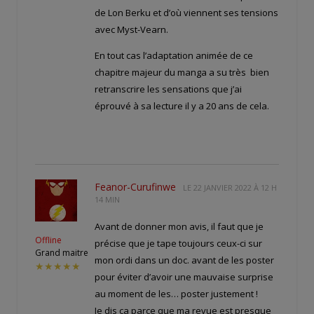
de Lon Berku et d’où viennent ses tensions
avec Myst-Vearn.
En tout cas l’adaptation animée de ce
chapitre majeur du manga a su très bien
retranscrire les sensations que j’ai
éprouvé à sa lecture il y a 20 ans de cela.
Feanor-Curufinwe
LE
22 JANVIER 2022 À 12 H
14 MIN
Avant de donner mon avis, il faut que je
Offline
précise que je tape toujours ceux-ci sur
Grand maitre
mon ordi dans un doc. avant de les poster
★★★★★
pour éviter d’avoir une mauvaise surprise
au moment de les… poster justement !
Je dis ça parce que ma revue est presque