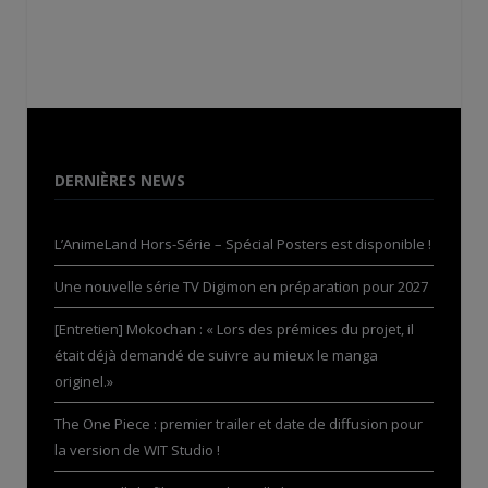
DERNIÈRES NEWS
L’AnimeLand Hors-Série – Spécial Posters est disponible !
Une nouvelle série TV Digimon en préparation pour 2027
[Entretien] Mokochan : « Lors des prémices du projet, il
était déjà demandé de suivre au mieux le manga
originel.»
The One Piece : premier trailer et date de diffusion pour
la version de WIT Studio !