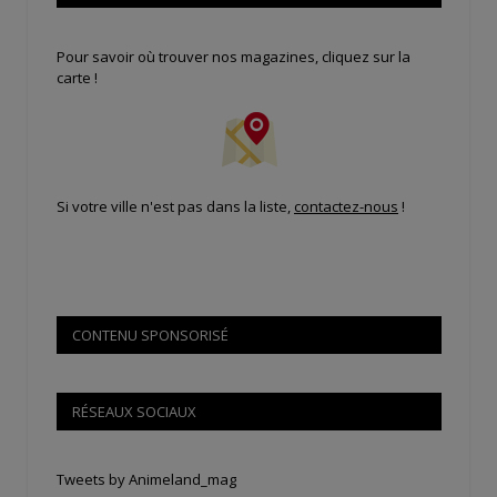
Pour savoir où trouver nos magazines, cliquez sur la
carte !
Si votre ville n'est pas dans la liste,
contactez-nous
!
CONTENU SPONSORISÉ
RÉSEAUX SOCIAUX
Tweets by Animeland_mag