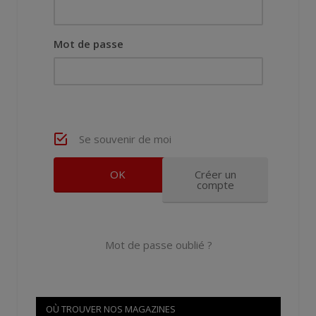
Mot de passe
Se souvenir de moi
Créer un
compte
Mot de passe oublié ?
OÙ TROUVER NOS MAGAZINES