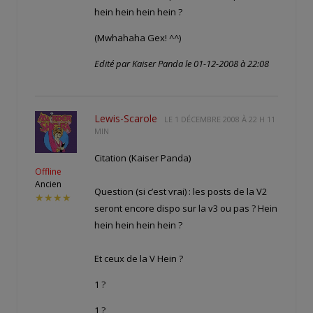
hein hein hein hein ?
(Mwhahaha Gex! ^^)
Edité par Kaiser Panda le 01-12-2008 à 22:08
Lewis-Scarole
LE
1 DÉCEMBRE 2008 À 22 H 11
MIN
Citation (Kaiser Panda)
Offline
Ancien
Question (si c’est vrai) : les posts de la V2
★★★★
seront encore dispo sur la v3 ou pas ? Hein
hein hein hein hein ?
Et ceux de la V Hein ?
1 ?
1 ?