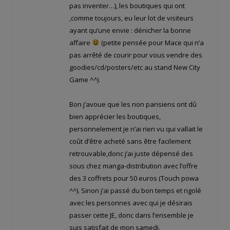
pas inventer…), les boutiques qui ont
,comme toujours, eu leur lot de visiteurs
ayant qu’une envie : dénicher la bonne
affaire
(petite pensée pour Mace qui n’a
pas arrêté de courir pour vous vendre des
goodies/cd/posters/etc au stand New City
Game ^^).
Bon j’avoue que les non parisiens ont dû
bien apprécier les boutiques,
personnelement je n’ai rien vu qui vallait le
coût d’être acheté sans être facilement
retrouvable,donc j’ai juste dépensé des
sous chez manga-distribution avec l’offre
des 3 coffrets pour 50 euros (Touch powa
^^). Sinon j’ai passé du bon temps et rigolé
avec les personnes avec qui je désirais
passer cette JE, donc dans l’ensemble je
suis satisfait de mon samedi.