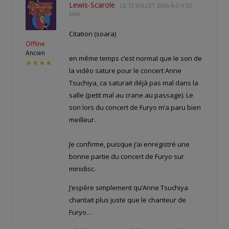
Lewis-Scarole
LE
12 JUILLET 2006 À 0 H 02
MIN
Citation (soara)
Offline
Ancien
en même temps c’est normal que le son de
★★★★
la vidéo sature pour le concert Anne
Tsuchiya, ca saturait déjà pas mal dans la
salle (petit mal au crane au passage). Le
son lors du concert de Furyo m’a paru bien
meilleur.
Je confirme, puisque j’ai enregistré une
bonne partie du concert de Furyo sur
minidisc.
J’espère simplement qu’Anne Tsuchiya
chantait plus juste que le chanteur de
Furyo…