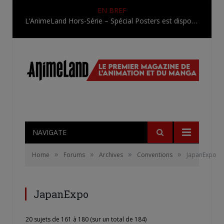
EN BREF
L’AnimeLand Hors-Série – Spécial Posters est disponible !
NAVIGATE
»
»
»
»
Home
Forums
Archives
Conventions
JapanExpo
JapanExpo
20 sujets de 161 à 180 (sur un total de 184)