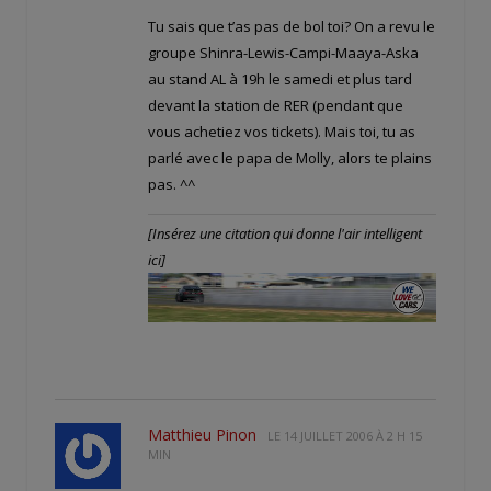
Tu sais que t’as pas de bol toi? On a revu le
groupe Shinra-Lewis-Campi-Maaya-Aska
au stand AL à 19h le samedi et plus tard
devant la station de RER (pendant que
vous achetiez vos tickets). Mais toi, tu as
parlé avec le papa de Molly, alors te plains
pas. ^^
[Insérez une citation qui donne l'air intelligent
ici]
Matthieu Pinon
LE
14 JUILLET 2006 À 2 H 15
MIN