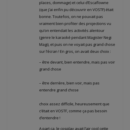
places, dommage) et celui d’Escaflowne
(que j’ai enfin pu découvrir en VOSTF) était
bonne. Toutefois, on ne pouvait pas
vraiment bien profiter des projections vu
qu’on entendait les activités alentour
(genre le karaoké pendant Magister Negi
Magi), et puis on ne voyait pas grand chose
sur l’écran ! En gros, on avait deux choix :
– être devant, bien entendre, mais pas voir
grand chose
– être derrière, bien voir, mais pas
entendre grand chose
choix assez difficile, heureusement que
c’était en VOSTF, comme ça pas besoin
d’entendre !
A part ça, le cosplay avait l’air cool cette