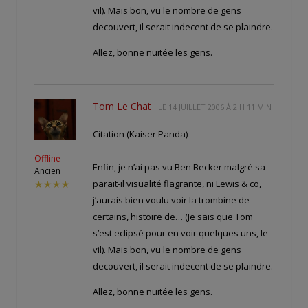
vil). Mais bon, vu le nombre de gens
decouvert, il serait indecent de se plaindre.
Allez, bonne nuitée les gens.
Tom Le Chat
LE
14 JUILLET 2006 À 2 H 11 MIN
Citation (Kaiser Panda)
Offline
Enfin, je n’ai pas vu Ben Becker malgré sa
Ancien
parait-il visualité flagrante, ni Lewis & co,
★★★★
j’aurais bien voulu voir la trombine de
certains, histoire de… (Je sais que Tom
s’est eclipsé pour en voir quelques uns, le
vil). Mais bon, vu le nombre de gens
decouvert, il serait indecent de se plaindre.
Allez, bonne nuitée les gens.