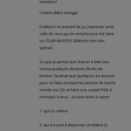
montées?
Citation (Miss manga)
D’ailleurs en parlant de ça, j’aimerais avoir
celle de ceux qui en ont pris pour me faire
un CD JAPAN EXPO 2006 très très très
spécial…
Vu que je pense que chacun a bien (au
moins) quelques dizaines de Mo de
photos, faudrait que quelqu’un se devoue
pour se faire envoyer les photos de tout le
monde sur CD, et faire une compil’ DVD à
renvoyer à tous… Le tout reste à savoir
1- qui s’y collera
2- qui est pret à depenser un timbre (2,