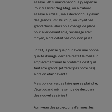
essayé ! Ah si maintenant que j’y repense !
Pour Magister Negi Magi, on a d’abord
essayé au milieu, mais devant nous y’avait
des grands ! ^^° Du coup, on voyait pas
grand chose, alors on a changé de place
pour aller devant et là, l’éclairage était
moyen, alors c’était pas cool non plus !
En fait, je pense que pour avoir une bonne
qualité d’image, derrière restait le meilleur
emplacement mais le problème c’est qu’il
faut être grand ! (et c’était pas notre cas)
alors on était devant !
Mais bon, on va pas faire que se plaindre,
c’était quand même sympa de découvrir
des nouvelles séries !
Au niveau des projections d’animes, les