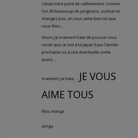
c’était notre point de railliemment. Comme
l’on dit beaucoup de pingouins, surtout ne
changez pas, on vous aime bien tel que
vous êtes…
Sinon j’ai vraiment hate de pouvoir vous
revoir que ce soit à la Japan Expo l’année
prochaine ou à une éventuelle sortie
avant….
JE VOUS
Vraiment j’ai hate….
AIME TOUS
Miss manga
:pingu: