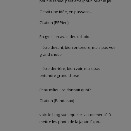
pour le renvoi peut etre) pour jouer le jeu…
C’etait une idée, en passant…
Citation (PPPien)
En gros, on avait deux choix :
– être devant, bien entendre, mais pas voir
grand chose
– être derrière, bien voir, mais pas
entendre grand chose
Et au milieu, ca donnait quoi?
Citation (Pandasax)
voici le blog sur lequelle j’ai commencé à
mettre les photo de la Japan Expo…