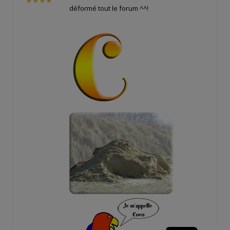
★★★★
déformé tout le forum ^^!