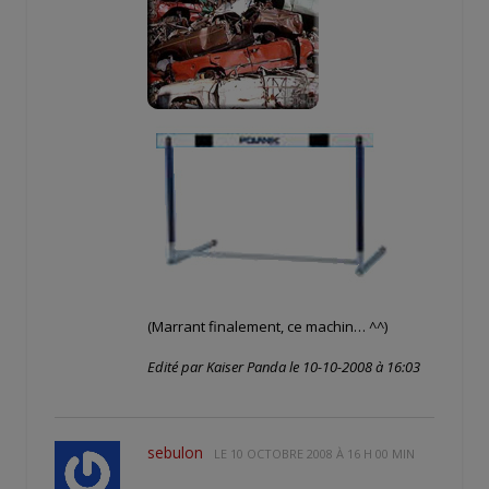
(Marrant finalement, ce machin… ^^)
Edité par Kaiser Panda le 10-10-2008 à 16:03
sebulon
LE
10 OCTOBRE 2008 À 16 H 00 MIN