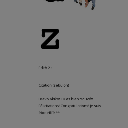
Edith 2 :
Citation (sebulon)
Bravo Akiko! Tu as bien trouvé!!
Félicitations! Congratulations! Je suis
ébouriffé ^^