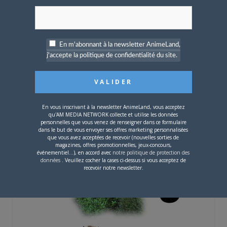
(Waouh, je sais pas comment j’ai fais !!)
Edith : Attends j’en mets un :
En m'abonnant à la newsletter AnimeLand,
j'accepte la politique de confidentialité du site.
En vous inscrivant à la newsletter AnimeLand, vous acceptez
qu'AM MEDIA NETWORK collecte et utilise les données
personnelles que vous venez de renseigner dans ce formulaire
dans le but de vous envoyer ses offres marketing personnalisées
que vous avez acceptées de recevoir (nouvelles sorties de
magazines, offres promotionnelles, jeux-concours,
événementiel...), en accord avec
notre politique de protection des
données
. Veuillez cocher la cases ci-dessus si vous acceptez de
recevoir notre newsletter.