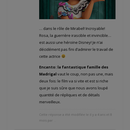
… dans le rôle de Mirabel! Incroyable!
Rosa, la guerrière irascible et invincible…
est aussi une héroïne Disney! Je n’ai
décidément pas fini d’admirer le travail de
cette actrice
Encanto: la fantastique famille des
Madrigal
vaut le coup, non pas une, mais
deux fois: le film va si vite et est si riche
que je suis sûre que nous avons loupé
quantité de répliques et de détails
merveilleux.
Cette réponse a été modifiée le il y a 4 ans et 8
mois par
.