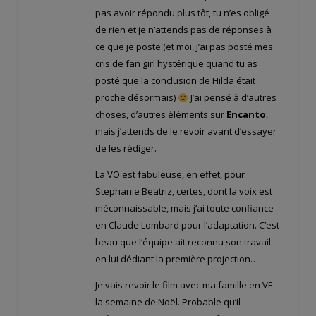
pas avoir répondu plus tôt, tu n’es obligé
de rien et je n’attends pas de réponses à
ce que je poste (et moi, j’ai pas posté mes
cris de fan girl hystérique quand tu as
posté que la conclusion de Hilda était
proche désormais)
J’ai pensé à d’autres
choses, d’autres éléments sur
Encanto
,
mais j’attends de le revoir avant d’essayer
de les rédiger.
La VO est fabuleuse, en effet, pour
Stephanie Beatriz, certes, dont la voix est
méconnaissable, mais j’ai toute confiance
en Claude Lombard pour l’adaptation. C’est
beau que l’équipe ait reconnu son travail
en lui dédiant la première projection…
Je vais revoir le film avec ma famille en VF
la semaine de Noël. Probable qu’il