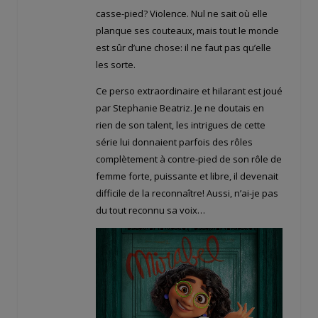
casse-pied? Violence. Nul ne sait où elle
planque ses couteaux, mais tout le monde
est sûr d’une chose: il ne faut pas qu’elle
les sorte.
Ce perso extraordinaire et hilarant est joué
par Stephanie Beatriz. Je ne doutais en
rien de son talent, les intrigues de cette
série lui donnaient parfois des rôles
complètement à contre-pied de son rôle de
femme forte, puissante et libre, il devenait
difficile de la reconnaître! Aussi, n’ai-je pas
du tout reconnu sa voix…