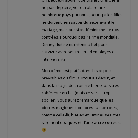
On peut extrapoler que Disney cherche à
ne pas déplaire, voire à plaire aux
nombreux pays puritains, pour qui les filles
ne doivent rien savoir du sexe avant le
mariage, mais aussi au féminisme de nos
contrées. Pourquoi pas ? Firme mondiale,
Disney doit se maintenir à flot pour
survivre avec ses milliers d’employés et
intervenants.
Mon bémol est plutôt dans les aspects
prévisibles du film, surtout au début, et
dans la magie de la pierre bleue, pas très
cohérente en fait (mais ce serait trop
spoiler). Vous aurez remarqué que les
pierres magiques sont presque toujours,
comme celle-là, bleues et lumineuses, très
rarement opaques et d’une autre couleur…