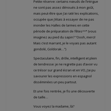
Petite réserve: certains nœuds de l’intrigue
ne sont pas assez dénoués à mon goût,
mais peut-être que j’ai raté les explications,
occupée que j’étais à essayer de ne pas
inonder les Halles de larmes en cette
période de préparation de fêtes^^° (vous
imaginez au pied du sapin? “Oooh, merci!
Mais c’est marrant, je le voyais pas autant
gondolé, Goldorak…”)
Spectaculaire, fin, drôle, intelligent et plein
de tendresse: je ne regrette pas d’avoir vu
ce trésor sur grand écran et en VO, j’ai pu
savourer les expressions en espagnol
disséminées un peu partout.
Et une fois rentrée, je fis une découverte
de taille…
Vous voyez la madame, là?