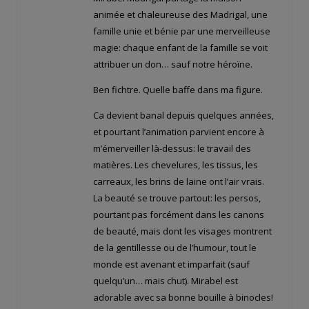
animée et chaleureuse des Madrigal, une
famille unie et bénie par une merveilleuse
magie: chaque enfant de la famille se voit
attribuer un don… sauf notre héroïne.
Ben fichtre. Quelle baffe dans ma figure.
Ca devient banal depuis quelques années,
et pourtant l’animation parvient encore à
m’émerveiller là-dessus: le travail des
matières. Les chevelures, les tissus, les
carreaux, les brins de laine ont l’air vrais.
La beauté se trouve partout: les persos,
pourtant pas forcément dans les canons
de beauté, mais dont les visages montrent
de la gentillesse ou de l’humour, tout le
monde est avenant et imparfait (sauf
quelqu’un… mais chut). Mirabel est
adorable avec sa bonne bouille à binocles!