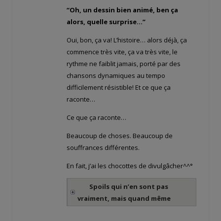
“Oh, un dessin bien animé, ben ça
alors, quelle surprise…”
Oui, bon, ça va! L’histoire… alors déjà, ça
commence très vite, ça va très vite, le
rythme ne faiblit jamais, porté par des
chansons dynamiques au tempo
difficilement résistible! Et ce que ça
raconte…
Ce que ça raconte…
Beaucoup de choses. Beaucoup de
souffrances différentes.
En fait, j’ai les chocottes de divulgâcher^^°
Spoils qui n’en sont pas
vraiment, mais quand même