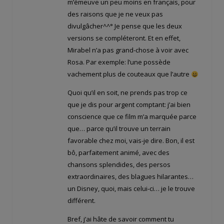
m’émeuve un peu moins en français, pour
des raisons que je ne veux pas
divulgâcher^^° Je pense que les deux
versions se compléteront. Et en effet,
Mirabel n’a pas grand-chose à voir avec
Rosa. Par exemple: l’une possède
vachement plus de couteaux que l’autre
Quoi qu’il en soit, ne prends pas trop ce
que je dis pour argent comptant: j’ai bien
conscience que ce film m’a marquée parce
que… parce qu’il trouve un terrain
favorable chez moi, vais-je dire. Bon, il est
bô, parfaitement animé, avec des
chansons splendides, des persos
extraordinaires, des blagues hilarantes…
un Disney, quoi, mais celui-ci… je le trouve
différent.
Bref, j’ai hâte de savoir comment tu