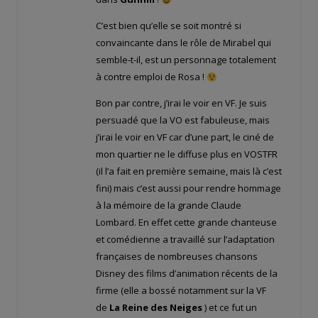
C’est bien qu’elle se soit montré si
convaincante dans le rôle de Mirabel qui
semble-t-il, est un personnage totalement
à contre emploi de Rosa !
Bon par contre, j’irai le voir en VF. Je suis
persuadé que la VO est fabuleuse, mais
j’irai le voir en VF car d’une part, le ciné de
mon quartier ne le diffuse plus en VOSTFR
(il l’a fait en première semaine, mais là c’est
fini) mais c’est aussi pour rendre hommage
à la mémoire de la grande Claude
Lombard. En effet cette grande chanteuse
et comédienne a travaillé sur l’adaptation
françaises de nombreuses chansons
Disney des films d’animation récents de la
firme (elle a bossé notamment sur la VF
de
La Reine des Neiges
) et ce fut un