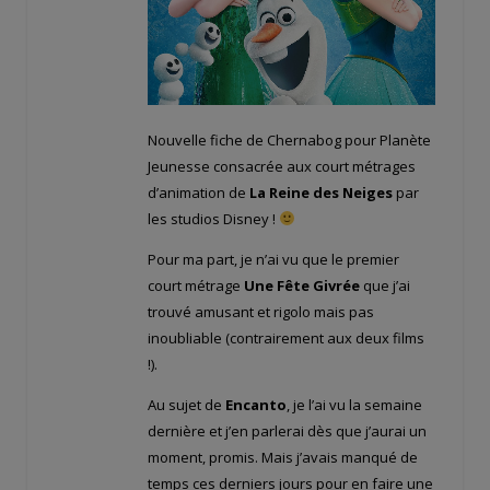
Nouvelle fiche de Chernabog pour Planète
Jeunesse consacrée aux court métrages
d’animation de
La Reine des Neiges
par
les studios Disney !
Pour ma part, je n’ai vu que le premier
court métrage
Une Fête Givrée
que j’ai
trouvé amusant et rigolo mais pas
inoubliable (contrairement aux deux films
!).
Au sujet de
Encanto
, je l’ai vu la semaine
dernière et j’en parlerai dès que j’aurai un
moment, promis. Mais j’avais manqué de
temps ces derniers jours pour en faire une