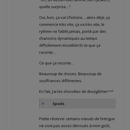
quelle surprise…”
Oui, bon, ça va! L’histoire… alors déjà, ça
commence très vite, ça va très vite, le
rythme ne faiblit jamais, porté par des
chansons dynamiques au tempo
difficilement résistible! Et ce que ça
raconte…
Ce que ça raconte…
Beaucoup de choses. Beaucoup de
souffrances différentes.
En fait, j’ai les chocottes de divulgâcher^^°
Spoils
Petite réserve: certains nœuds de l’intrigue
ne sont pas assez dénoués à mon goût,