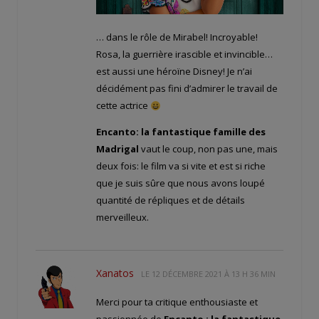
… dans le rôle de Mirabel! Incroyable!
Rosa, la guerrière irascible et invincible…
est aussi une héroïne Disney! Je n’ai
décidément pas fini d’admirer le travail de
cette actrice
Encanto: la fantastique famille des
Madrigal
vaut le coup, non pas une, mais
deux fois: le film va si vite et est si riche
que je suis sûre que nous avons loupé
quantité de répliques et de détails
merveilleux.
Xanatos
LE
12 DÉCEMBRE 2021 À 13 H 36 MIN
Merci pour ta critique enthousiaste et