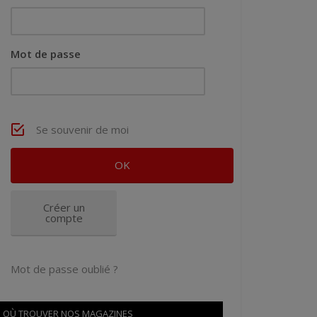
Mot de passe
Se souvenir de moi
Créer un
compte
Mot de passe oublié ?
OÙ TROUVER NOS MAGAZINES