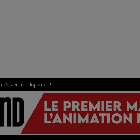
l Posters est disponible !