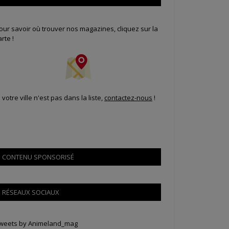
our savoir où trouver nos magazines, cliquez sur la
arte !
i votre ville n'est pas dans la liste,
contactez-nous
!
CONTENU SPONSORISÉ
RÉSEAUX SOCIAUX
weets by Animeland_mag